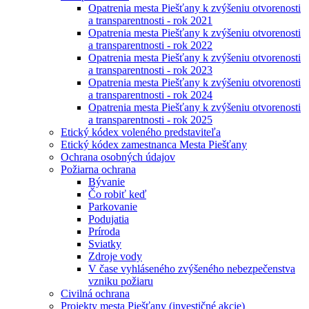
Opatrenia mesta Piešťany k zvýšeniu otvorenosti
a transparentnosti - rok 2021
Opatrenia mesta Piešťany k zvýšeniu otvorenosti
a transparentnosti - rok 2022
Opatrenia mesta Piešťany k zvýšeniu otvorenosti
a transparentnosti - rok 2023
Opatrenia mesta Piešťany k zvýšeniu otvorenosti
a transparentnosti - rok 2024
Opatrenia mesta Piešťany k zvýšeniu otvorenosti
a transparentnosti - rok 2025
Etický kódex voleného predstaviteľa
Etický kódex zamestnanca Mesta Piešťany
Ochrana osobných údajov
Požiarna ochrana
Bývanie
Čo robiť keď
Parkovanie
Podujatia
Príroda
Sviatky
Zdroje vody
V čase vyhláseného zvýšeného nebezpečenstva
vzniku požiaru
Civilná ochrana
Projekty mesta Piešťany (investičné akcie)