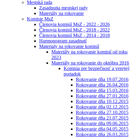
Mestská rada
Zasadnutia mestskej rady
Materiály na rokovanie
Komisie MsZ
Členovia komisií MsZ - 2022 - 2026
Členovia komisií MsZ - 2018 - 2022
Členovia komisií MsZ - 2014 - 2018
Harmonogram zasadnutí
Materialy na rokovanie komisií
Materiály na rokovanie komisií od roku
2023
Materiály na rokovanie do októbra 2016
Komisia pre bezpečnosť a verejný
poriadok
Rokovanie dňa 19.07.2016
Rokovanie dňa 26.04.2016
Rokovanie dňa 15.03.2016
Rokovanie dňa 27.01.2016
Rokovanie dňa 10.12.2015
Rokovanie dňa 02.12.2015
Rokovanie dňa 27.10.2015
Rokovanie dňa 21.07.2015
Rokovanie dňa 09.06.2015
Rokovanie dňa 04.05.2015
Rokovanie dňa 26.03.2015