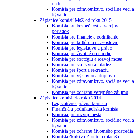
ruch
Komisia pre zdravotníctvo, sociálne veci a
bývanie
Zápisnice komisií MsZ od roku 2015
Komisia pre bezpečnosť a verejný
poriadok
Komisia pre financie a podnikanie
Komisia pre kultúru a názvoslovie
Komisia pre legislatívu a právo
Komisia pre životné prostredie
Komisia pre stratégiu a rozvoj mesta
Komisia pre školstvo a mládež
Komisia pre šport a rekreáciu
Komisia pre výstavbu a dopravu
Komisia pre zdravotníctvo, sociálne veci a
bývanie
Komisia pre ochranu verejného záujmu
Zápisnice komisií do roku 2014
Legislatívno-právna komisia
Finančná a podnikateľská komisia
Komisia pre rozvoj mesta
Komisia pre zdravotníctvo, sociálne veci a
bývanie
Komisia pre ochranu životného prostredia
Komisia školstva, športu a mládeže