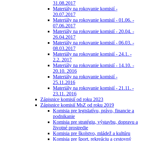
31.08.2017
Materiály na rokovanie komisií -
20.07.2017
Materiály na rokovanie komisií - 01.06. -
07.06.2017
Materiály na rokovanie komisií - 20.04. -
26.04.2017
Materiály na rokovanie komisií - 06.03. -
08.03.2017
Materiály na rokovanie komisií - 24.1. -
2.2. 2017
Materiály na rokovanie komisií - 14.10. -
20.10. 2016
Materiály na rokovanie komisií -
25.11.2016
Materiály na rokovanie komisií - 21.11. -
23.11. 2016
Zápisnice komisií od roku 2023
Zápisnice komisií MsZ od roku 2019
Komisia pre legislatívu, právo, financie a
podnikanie
Komisia pre stratégiu, výstavbu, dopravu a
životné prostredie
Komisia pre školstvo, mládež a kultúru
Komisia pre šport, rekreáciu a cestovný