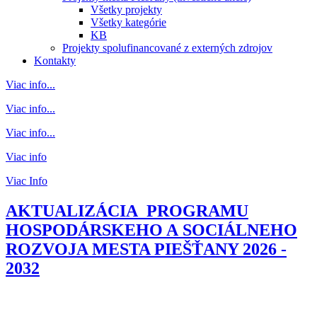
Všetky projekty
Všetky kategórie
KB
Projekty spolufinancované z externých zdrojov
Kontakty
Viac info...
Viac info...
Viac info...
Viac info
Viac Info
AKTUALIZÁCIA PROGRAMU
HOSPODÁRSKEHO A SOCIÁLNEHO
ROZVOJA MESTA PIEŠŤANY 2026 -
2032