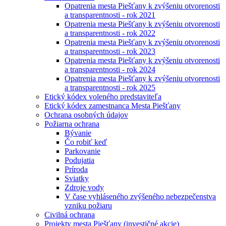
Opatrenia mesta Piešťany k zvýšeniu otvorenosti
a transparentnosti - rok 2021
Opatrenia mesta Piešťany k zvýšeniu otvorenosti
a transparentnosti - rok 2022
Opatrenia mesta Piešťany k zvýšeniu otvorenosti
a transparentnosti - rok 2023
Opatrenia mesta Piešťany k zvýšeniu otvorenosti
a transparentnosti - rok 2024
Opatrenia mesta Piešťany k zvýšeniu otvorenosti
a transparentnosti - rok 2025
Etický kódex voleného predstaviteľa
Etický kódex zamestnanca Mesta Piešťany
Ochrana osobných údajov
Požiarna ochrana
Bývanie
Čo robiť keď
Parkovanie
Podujatia
Príroda
Sviatky
Zdroje vody
V čase vyhláseného zvýšeného nebezpečenstva
vzniku požiaru
Civilná ochrana
Projekty mesta Piešťany (investičné akcie)