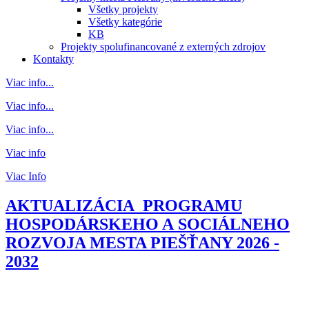
Všetky projekty
Všetky kategórie
KB
Projekty spolufinancované z externých zdrojov
Kontakty
Viac info...
Viac info...
Viac info...
Viac info
Viac Info
AKTUALIZÁCIA PROGRAMU
HOSPODÁRSKEHO A SOCIÁLNEHO
ROZVOJA MESTA PIEŠŤANY 2026 -
2032