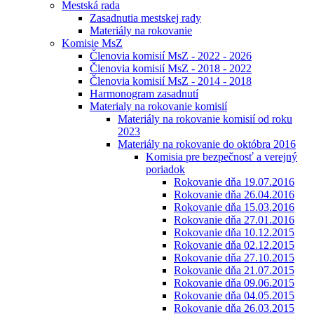
Mestská rada
Zasadnutia mestskej rady
Materiály na rokovanie
Komisie MsZ
Členovia komisií MsZ - 2022 - 2026
Členovia komisií MsZ - 2018 - 2022
Členovia komisií MsZ - 2014 - 2018
Harmonogram zasadnutí
Materialy na rokovanie komisií
Materiály na rokovanie komisií od roku
2023
Materiály na rokovanie do októbra 2016
Komisia pre bezpečnosť a verejný
poriadok
Rokovanie dňa 19.07.2016
Rokovanie dňa 26.04.2016
Rokovanie dňa 15.03.2016
Rokovanie dňa 27.01.2016
Rokovanie dňa 10.12.2015
Rokovanie dňa 02.12.2015
Rokovanie dňa 27.10.2015
Rokovanie dňa 21.07.2015
Rokovanie dňa 09.06.2015
Rokovanie dňa 04.05.2015
Rokovanie dňa 26.03.2015