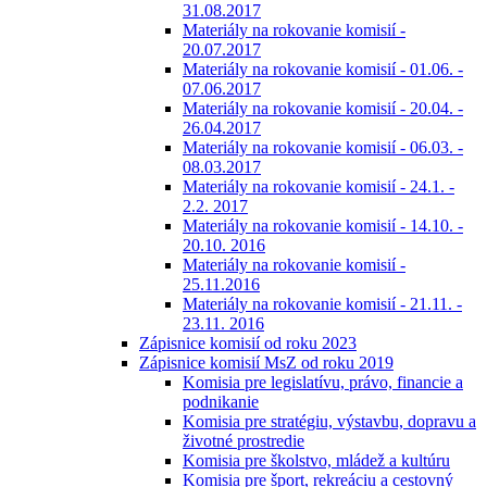
31.08.2017
Materiály na rokovanie komisií -
20.07.2017
Materiály na rokovanie komisií - 01.06. -
07.06.2017
Materiály na rokovanie komisií - 20.04. -
26.04.2017
Materiály na rokovanie komisií - 06.03. -
08.03.2017
Materiály na rokovanie komisií - 24.1. -
2.2. 2017
Materiály na rokovanie komisií - 14.10. -
20.10. 2016
Materiály na rokovanie komisií -
25.11.2016
Materiály na rokovanie komisií - 21.11. -
23.11. 2016
Zápisnice komisií od roku 2023
Zápisnice komisií MsZ od roku 2019
Komisia pre legislatívu, právo, financie a
podnikanie
Komisia pre stratégiu, výstavbu, dopravu a
životné prostredie
Komisia pre školstvo, mládež a kultúru
Komisia pre šport, rekreáciu a cestovný