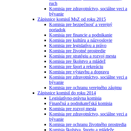
ruch
Komisia pre zdravotníctvo, sociálne veci a
bývanie
Zápisnice komisií MsZ od roku 2015
Komisia pre bezpečnosť a verejný
poriadok
Komisia pre financie a podnikanie
Komisia pre kultúru a názvoslovie
Komisia pre legislatívu a právo
Komisia pre životné prostredie
Komisia pre stratégiu a rozvoj mesta
Komisia pre školstvo a mládež
Komisia pre šport a rekreáciu
Komisia pre výstavbu a dopravu
Komisia pre zdravotníctvo, sociálne veci a
bývanie
Komisia pre ochranu verejného záujmu
Zápisnice komisií do roku 2014
Legislatívno-právna komisia
Finančná a podnikateľská komisia
Komisia pre rozvoj mesta
Komisia pre zdravotníctvo, sociálne veci a
bývanie
Komisia pre ochranu životného prostredia
Komisia školstva, športu a mládeže