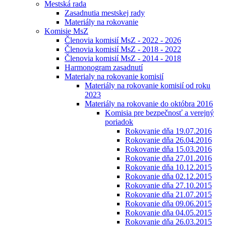
Mestská rada
Zasadnutia mestskej rady
Materiály na rokovanie
Komisie MsZ
Členovia komisií MsZ - 2022 - 2026
Členovia komisií MsZ - 2018 - 2022
Členovia komisií MsZ - 2014 - 2018
Harmonogram zasadnutí
Materialy na rokovanie komisií
Materiály na rokovanie komisií od roku
2023
Materiály na rokovanie do októbra 2016
Komisia pre bezpečnosť a verejný
poriadok
Rokovanie dňa 19.07.2016
Rokovanie dňa 26.04.2016
Rokovanie dňa 15.03.2016
Rokovanie dňa 27.01.2016
Rokovanie dňa 10.12.2015
Rokovanie dňa 02.12.2015
Rokovanie dňa 27.10.2015
Rokovanie dňa 21.07.2015
Rokovanie dňa 09.06.2015
Rokovanie dňa 04.05.2015
Rokovanie dňa 26.03.2015