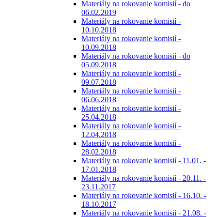
Materiály na rokovanie komisií - do
06.02.2019
Materiály na rokovanie komisií -
10.10.2018
Materiály na rokovanie komisií -
10.09.2018
Materiály na rokovanie komisií - do
05.09.2018
Materiály na rokovanie komisií -
09.07.2018
Materiály na rokovanie komisií -
06.06.2018
Materiály na rokovanie komisií -
25.04.2018
Materiály na rokovanie komisií -
12.04.2018
Materiály na rokovanie komisií -
28.02.2018
Materiály na rokovanie komisií - 11.01. -
17.01.2018
Materiály na rokovanie komisií - 20.11. -
23.11.2017
Materiály na rokovanie komisií - 16.10. -
18.10.2017
Materiály na rokovanie komisií - 21.08. -