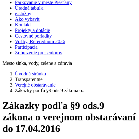
Parkovanie v meste Piešťany
Úradná tabuľa
e-služby
Ako vybaviť
Kontakt
Projekty a dotácie
Cestovné poriadky
Voľby, Referednum 2026
Participácia
Zobrazenie pre seniorov
Mesto slnka, vody, zelene a zdravia
Úvodná stránka
Transparentne
Verejné obstarávanie
Zákazky podľa §9 ods.9 zákona o...
Zákazky podľa §9 ods.9
zákona o verejnom obstarávaní
do 17.04.2016