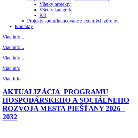
Všetky projekty
Všetky kategórie
KB
Projekty spolufinancované z externých zdrojov
Kontakty
Viac info...
Viac info...
Viac info...
Viac info
Viac Info
AKTUALIZÁCIA PROGRAMU
HOSPODÁRSKEHO A SOCIÁLNEHO
ROZVOJA MESTA PIEŠŤANY 2026 -
2032