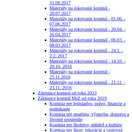
31.08.2017
Materiály na rokovanie komisií -
20.07.2017
Materiály na rokovanie komisií - 01.06. -
07.06.2017
Materiály na rokovanie komisií - 20.04. -
26.04.2017
Materiály na rokovanie komisií - 06.03. -
08.03.2017
Materiály na rokovanie komisií - 24.1. -
2.2. 2017
Materiály na rokovanie komisií - 14.10. -
20.10. 2016
Materiály na rokovanie komisií -
25.11.2016
Materiály na rokovanie komisií - 21.11. -
23.11. 2016
Zápisnice komisií od roku 2023
Zápisnice komisií MsZ od roku 2019
Komisia pre legislatívu, právo, financie a
podnikanie
Komisia pre stratégiu, výstavbu, dopravu a
životné prostredie
Komisia pre školstvo, mládež a kultúru
Komisia pre šport, rekreáciu a cestovný