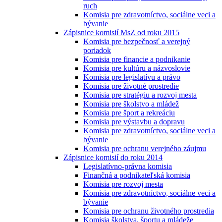
ruch
Komisia pre zdravotníctvo, sociálne veci a
bývanie
Zápisnice komisií MsZ od roku 2015
Komisia pre bezpečnosť a verejný
poriadok
Komisia pre financie a podnikanie
Komisia pre kultúru a názvoslovie
Komisia pre legislatívu a právo
Komisia pre životné prostredie
Komisia pre stratégiu a rozvoj mesta
Komisia pre školstvo a mládež
Komisia pre šport a rekreáciu
Komisia pre výstavbu a dopravu
Komisia pre zdravotníctvo, sociálne veci a
bývanie
Komisia pre ochranu verejného záujmu
Zápisnice komisií do roku 2014
Legislatívno-právna komisia
Finančná a podnikateľská komisia
Komisia pre rozvoj mesta
Komisia pre zdravotníctvo, sociálne veci a
bývanie
Komisia pre ochranu životného prostredia
Komisia školstva, športu a mládeže