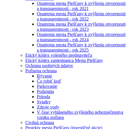
Opatrenia mesta Piešťany k zvýšeniu otvorenosti
a transparentnosti - rok 2021
Opatrenia mesta Piešťany k zvýšeniu otvorenosti
a transparentnosti - rok 2022
Opatrenia mesta Piešťany k zvýšeniu otvorenosti
a transparentnosti - rok 2023
Opatrenia mesta Piešťany k zvýšeniu otvorenosti
a transparentnosti - rok 2024
Opatrenia mesta Piešťany k zvýšeniu otvorenosti
a transparentnosti - rok 2025
Etický kódex voleného predstaviteľa
Etický kódex zamestnanca Mesta Piešťany
Ochrana osobných údajov
Požiarna ochrana
Bývanie
Čo robiť keď
Parkovanie
Podujatia
Príroda
Sviatky
Zdroje vody
V čase vyhláseného zvýšeného nebezpečenstva
vzniku požiaru
Civilná ochrana
Projekty mesta Piešťany (investičné akcie)