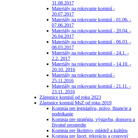
31.08.2017
Materiály na rokovanie komisií -
20.07.2017
Materiály na rokovanie komisií - 01.06. -
07.06.2017
Materiály na rokovanie komisií - 20.04. -
26.04.2017
Materiály na rokovanie komisií - 06.03. -
08.03.2017
Materiály na rokovanie komisií - 24.1. -
2.2. 2017
Materiály na rokovanie komisií - 14.10. -
20.10. 2016
Materiály na rokovanie komisií -
25.11.2016
Materiály na rokovanie komisií - 21.11. -
23.11. 2016
Zápisnice komisií od roku 2023
Zápisnice komisií MsZ od roku 2019
Komisia pre legislatívu, právo, financie a
podnikanie
Komisia pre stratégiu, výstavbu, dopravu a
životné prostredie
Komisia pre školstvo, mládež a kultúru
Komisia pre šport, rekreáciu a cestovný