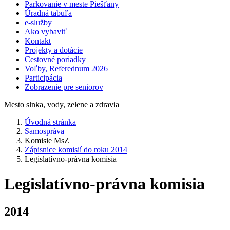
Parkovanie v meste Piešťany
Úradná tabuľa
e-služby
Ako vybaviť
Kontakt
Projekty a dotácie
Cestovné poriadky
Voľby, Referednum 2026
Participácia
Zobrazenie pre seniorov
Mesto slnka, vody, zelene a zdravia
Úvodná stránka
Samospráva
Komisie MsZ
Zápisnice komisií do roku 2014
Legislatívno-právna komisia
Legislatívno-právna komisia
2014