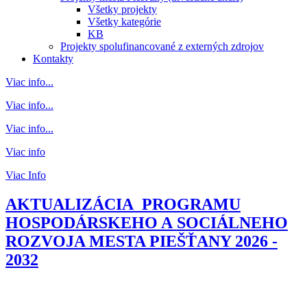
Všetky projekty
Všetky kategórie
KB
Projekty spolufinancované z externých zdrojov
Kontakty
Viac info...
Viac info...
Viac info...
Viac info
Viac Info
AKTUALIZÁCIA PROGRAMU
HOSPODÁRSKEHO A SOCIÁLNEHO
ROZVOJA MESTA PIEŠŤANY 2026 -
2032