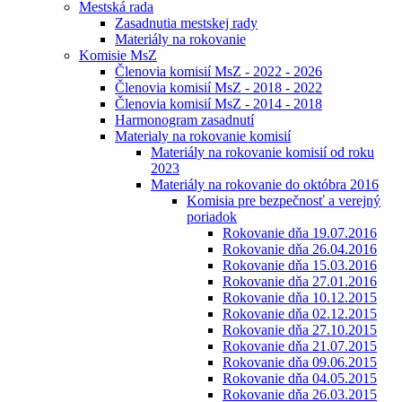
Mestská rada
Zasadnutia mestskej rady
Materiály na rokovanie
Komisie MsZ
Členovia komisií MsZ - 2022 - 2026
Členovia komisií MsZ - 2018 - 2022
Členovia komisií MsZ - 2014 - 2018
Harmonogram zasadnutí
Materialy na rokovanie komisií
Materiály na rokovanie komisií od roku
2023
Materiály na rokovanie do októbra 2016
Komisia pre bezpečnosť a verejný
poriadok
Rokovanie dňa 19.07.2016
Rokovanie dňa 26.04.2016
Rokovanie dňa 15.03.2016
Rokovanie dňa 27.01.2016
Rokovanie dňa 10.12.2015
Rokovanie dňa 02.12.2015
Rokovanie dňa 27.10.2015
Rokovanie dňa 21.07.2015
Rokovanie dňa 09.06.2015
Rokovanie dňa 04.05.2015
Rokovanie dňa 26.03.2015