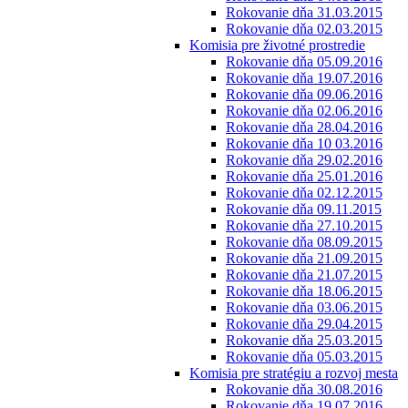
Rokovanie dňa 31.03.2015
Rokovanie dňa 02.03.2015
Komisia pre životné prostredie
Rokovanie dňa 05.09.2016
Rokovanie dňa 19.07.2016
Rokovanie dňa 09.06.2016
Rokovanie dňa 02.06.2016
Rokovanie dňa 28.04.2016
Rokovanie dňa 10 03.2016
Rokovanie dňa 29.02.2016
Rokovanie dňa 25.01.2016
Rokovanie dňa 02.12.2015
Rokovanie dňa 09.11.2015
Rokovanie dňa 27.10.2015
Rokovanie dňa 08.09.2015
Rokovanie dňa 21.09.2015
Rokovanie dňa 21.07.2015
Rokovanie dňa 18.06.2015
Rokovanie dňa 03.06.2015
Rokovanie dňa 29.04.2015
Rokovanie dňa 25.03.2015
Rokovanie dňa 05.03.2015
Komisia pre stratégiu a rozvoj mesta
Rokovanie dňa 30.08.2016
Rokovanie dňa 19.07.2016