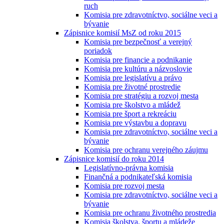
ruch
Komisia pre zdravotníctvo, sociálne veci a
bývanie
Zápisnice komisií MsZ od roku 2015
Komisia pre bezpečnosť a verejný
poriadok
Komisia pre financie a podnikanie
Komisia pre kultúru a názvoslovie
Komisia pre legislatívu a právo
Komisia pre životné prostredie
Komisia pre stratégiu a rozvoj mesta
Komisia pre školstvo a mládež
Komisia pre šport a rekreáciu
Komisia pre výstavbu a dopravu
Komisia pre zdravotníctvo, sociálne veci a
bývanie
Komisia pre ochranu verejného záujmu
Zápisnice komisií do roku 2014
Legislatívno-právna komisia
Finančná a podnikateľská komisia
Komisia pre rozvoj mesta
Komisia pre zdravotníctvo, sociálne veci a
bývanie
Komisia pre ochranu životného prostredia
Komisia školstva, športu a mládeže