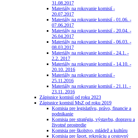
31.08.2017
Materiály na rokovanie komisií -
20.07.2017
Materiály na rokovanie komisií - 01.06. -
07.06.2017
Materiály na rokovanie komisií - 20.04. -
26.04.2017
Materiály na rokovanie komisií - 06.03. -
08.03.2017
Materiály na rokovanie komisií - 24.1. -
2.2. 2017
Materiály na rokovanie komisií - 14.10. -
20.10. 2016
Materiály na rokovanie komisií -
25.11.2016
Materiály na rokovanie komisií - 21.11. -
23.11. 2016
Zápisnice komisií od roku 2023
Zápisnice komisií MsZ od roku 2019
Komisia pre legislatívu, právo, financie a
podnikanie
Komisia pre stratégiu, výstavbu, dopravu a
životné prostredie
Komisia pre školstvo, mládež a kultúru
Komisia pre šport, rekreáciu a cestovný