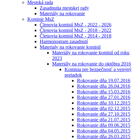
Mestská rada
Zasadnutia mestskej rady
Materiály na rokovanie
Komisie MsZ
Členovia komisií MsZ - 2022 - 2026
Členovia komisií MsZ - 2018 - 2022
Členovia komisií MsZ - 2014 - 2018
Harmonogram zasadnutí
Materialy na rokovanie komisií
Materiály na rokovanie komisií od roku
2023
Materiály na rokovanie do októbra 2016
Komisia pre bezpečnosť a verejný
poriadok
Rokovanie dňa 19.07.2016
Rokovanie dňa 26.04.2016
Rokovanie dňa 15.03.2016
Rokovanie dňa 27.01.2016
Rokovanie dňa 10.12.2015
Rokovanie dňa 02.12.2015
Rokovanie dňa 27.10.2015
Rokovanie dňa 21.07.2015
Rokovanie dňa 09.06.2015
Rokovanie dňa 04.05.2015
Rokovanie dňa 26.03.2015