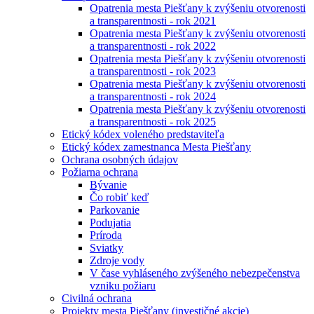
Opatrenia mesta Piešťany k zvýšeniu otvorenosti
a transparentnosti - rok 2021
Opatrenia mesta Piešťany k zvýšeniu otvorenosti
a transparentnosti - rok 2022
Opatrenia mesta Piešťany k zvýšeniu otvorenosti
a transparentnosti - rok 2023
Opatrenia mesta Piešťany k zvýšeniu otvorenosti
a transparentnosti - rok 2024
Opatrenia mesta Piešťany k zvýšeniu otvorenosti
a transparentnosti - rok 2025
Etický kódex voleného predstaviteľa
Etický kódex zamestnanca Mesta Piešťany
Ochrana osobných údajov
Požiarna ochrana
Bývanie
Čo robiť keď
Parkovanie
Podujatia
Príroda
Sviatky
Zdroje vody
V čase vyhláseného zvýšeného nebezpečenstva
vzniku požiaru
Civilná ochrana
Projekty mesta Piešťany (investičné akcie)