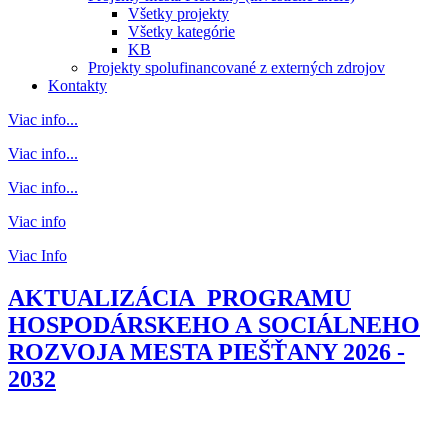
Všetky projekty
Všetky kategórie
KB
Projekty spolufinancované z externých zdrojov
Kontakty
Viac info...
Viac info...
Viac info...
Viac info
Viac Info
AKTUALIZÁCIA PROGRAMU
HOSPODÁRSKEHO A SOCIÁLNEHO
ROZVOJA MESTA PIEŠŤANY 2026 -
2032