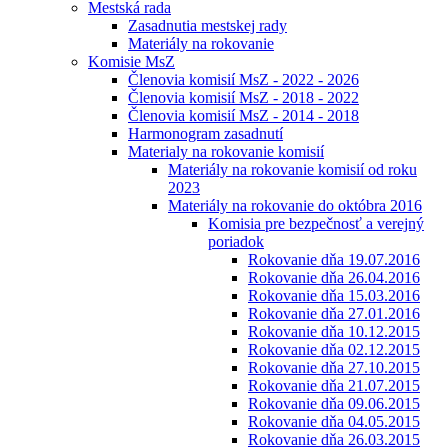
Mestská rada
Zasadnutia mestskej rady
Materiály na rokovanie
Komisie MsZ
Členovia komisií MsZ - 2022 - 2026
Členovia komisií MsZ - 2018 - 2022
Členovia komisií MsZ - 2014 - 2018
Harmonogram zasadnutí
Materialy na rokovanie komisií
Materiály na rokovanie komisií od roku
2023
Materiály na rokovanie do októbra 2016
Komisia pre bezpečnosť a verejný
poriadok
Rokovanie dňa 19.07.2016
Rokovanie dňa 26.04.2016
Rokovanie dňa 15.03.2016
Rokovanie dňa 27.01.2016
Rokovanie dňa 10.12.2015
Rokovanie dňa 02.12.2015
Rokovanie dňa 27.10.2015
Rokovanie dňa 21.07.2015
Rokovanie dňa 09.06.2015
Rokovanie dňa 04.05.2015
Rokovanie dňa 26.03.2015