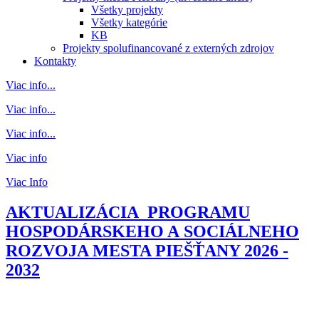
Všetky projekty
Všetky kategórie
KB
Projekty spolufinancované z externých zdrojov
Kontakty
Viac info...
Viac info...
Viac info...
Viac info
Viac Info
AKTUALIZÁCIA PROGRAMU
HOSPODÁRSKEHO A SOCIÁLNEHO
ROZVOJA MESTA PIEŠŤANY 2026 -
2032