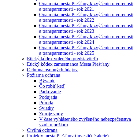
Opatrenia mesta Piešťany k zvýšeniu otvorenosti
a transparentnosti - rok 2021
Opatrenia mesta Piešťany k zvýšeniu otvorenosti
a transparentnosti - rok 2022
Opatrenia mesta Piešťany k zvýšeniu otvorenosti
a transparentnosti - rok 2023
Opatrenia mesta Piešťany k zvýšeniu otvorenosti
a transparentnosti - rok 2024
Opatrenia mesta Piešťany k zvýšeniu otvorenosti
a transparentnosti - rok 2025
Etický kódex voleného predstaviteľa
Etický kódex zamestnanca Mesta Piešťany
Ochrana osobných údajov
Požiarna ochrana
Bývanie
Čo robiť keď
Parkovanie
Podujatia
Príroda
Sviatky
Zdroje vody
V čase vyhláseného zvýšeného nebezpečenstva
vzniku požiaru
Civilná ochrana
Projekty mesta Piešťany (investičné akcie)