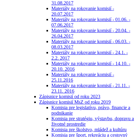
31.08.2017
Materiály na rokovanie komisií -
20.07.2017
Materiály na rokovanie komisií - 01.06. -
07.06.2017
Materiály na rokovanie komisií - 20.04. -
26.04.2017
Materiály na rokovanie komisií - 06.03. -
08.03.2017
Materiály na rokovanie komisií - 24.1. -
2.2. 2017
Materiály na rokovanie komisií - 14.10. -
20.10. 2016
Materiály na rokovanie komisií -
25.11.2016
Materiály na rokovanie komisií - 21.11. -
23.11. 2016
Zápisnice komisií od roku 2023
Zápisnice komisií MsZ od roku 2019
Komisia pre legislatívu, právo, financie a
podnikanie
Komisia pre stratégiu, výstavbu, dopravu a
životné prostredie
Komisia pre školstvo, mládež a kultúru
Komisia pre šport, rekreáciu a cestovný