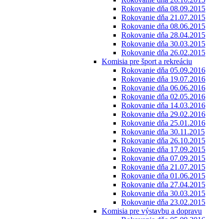
Rokovanie dňa 08.09.2015
Rokovanie dňa 21.07.2015
Rokovanie dňa 08.06.2015
Rokovanie dňa 28.04.2015
Rokovanie dňa 30.03.2015
Rokovanie dňa 26.02.2015
Komisia pre šport a rekreáciu
Rokovanie dňa 05.09.2016
Rokovanie dňa 19.07.2016
Rokovanie dňa 06.06.2016
Rokovanie dňa 02.05.2016
Rokovanie dňa 14.03.2016
Rokovanie dňa 29.02.2016
Rokovanie dňa 25.01.2016
Rokovanie dňa 30.11.2015
Rokovanie dňa 26.10.2015
Rokovanie dňa 17.09.2015
Rokovanie dňa 07.09.2015
Rokovanie dňa 21.07.2015
Rokovanie dňa 01.06.2015
Rokovanie dňa 27.04.2015
Rokovanie dňa 30.03.2015
Rokovanie dňa 23.02.2015
Komisia pre výstavbu a dopravu