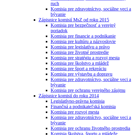
ruch
Komisia pre zdravotníctvo, sociálne veci a
bývanie
Zápisnice komisií MsZ od roku 2015
Komisia pre bezpečnosť a verejný
poriadok
Komisia pre financie a podnikanie
Komisia pre kultúru a názvoslovie
Komisia pre legislatívu a právo
Komisia pre životné prostredie
Komisia pre stratégiu a rozvoj mesta
Komisia pre školstvo a mládež
Komisia pre šport a rekreáciu
Komisia pre výstavbu a dopravu
Komisia pre zdravotníctvo, sociálne veci a
bývanie
Komisia pre ochranu verejného záujmu
Zápisnice komisií do roku 2014
Legislatívno-právna komisia
Finančná a podnikateľská komisia
Komisia pre rozvoj mesta
Komisia pre zdravotníctvo, sociálne veci a
bývanie
Komisia pre ochranu životného prostredia
Komisia školstva, športu a mládeže