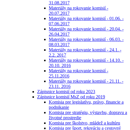
31.08.2017
Materiály na rokovanie komisií -
20.07.2017
Materiály na rokovanie komisií - 01.06. -
07.06.2017
Materiály na rokovanie komisií - 20.04. -
26.04.2017
Materiály na rokovanie komisií - 06.03. -
08.03.2017
Materiály na rokovanie komisií - 24.1. -
2.2. 2017
Materiály na rokovanie komisií - 14.10. -
20.10. 2016
Materiály na rokovanie komisií -
25.11.2016
Materiály na rokovanie komisií - 21.11. -
23.11. 2016
Zápisnice komisií od roku 2023
Zápisnice komisií MsZ od roku 2019
Komisia pre legislatívu, právo, financie a
podnikanie
Komisia pre stratégiu, výstavbu, dopravu a
životné prostredie
Komisia pre školstvo, mládež a kultúru
Komisia pre šport, rekreáciu a cestovný