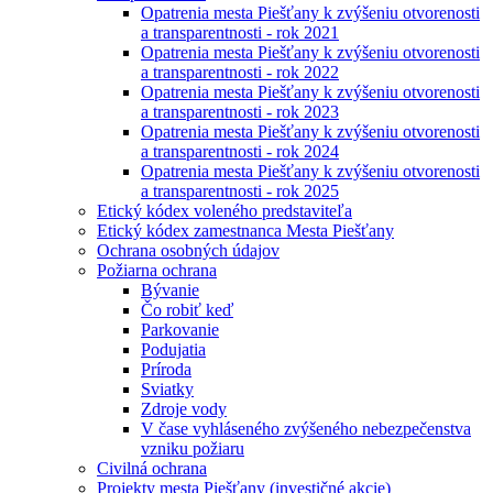
Opatrenia mesta Piešťany k zvýšeniu otvorenosti
a transparentnosti - rok 2021
Opatrenia mesta Piešťany k zvýšeniu otvorenosti
a transparentnosti - rok 2022
Opatrenia mesta Piešťany k zvýšeniu otvorenosti
a transparentnosti - rok 2023
Opatrenia mesta Piešťany k zvýšeniu otvorenosti
a transparentnosti - rok 2024
Opatrenia mesta Piešťany k zvýšeniu otvorenosti
a transparentnosti - rok 2025
Etický kódex voleného predstaviteľa
Etický kódex zamestnanca Mesta Piešťany
Ochrana osobných údajov
Požiarna ochrana
Bývanie
Čo robiť keď
Parkovanie
Podujatia
Príroda
Sviatky
Zdroje vody
V čase vyhláseného zvýšeného nebezpečenstva
vzniku požiaru
Civilná ochrana
Projekty mesta Piešťany (investičné akcie)