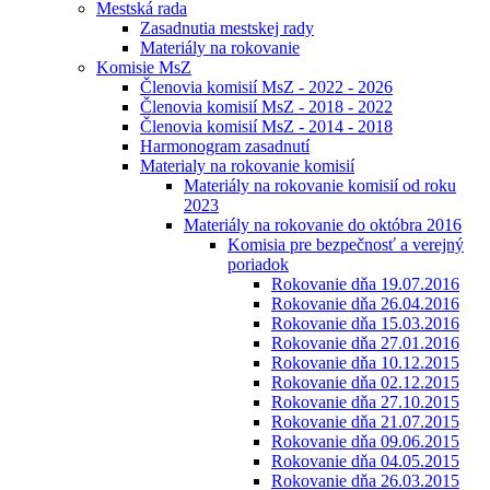
Mestská rada
Zasadnutia mestskej rady
Materiály na rokovanie
Komisie MsZ
Členovia komisií MsZ - 2022 - 2026
Členovia komisií MsZ - 2018 - 2022
Členovia komisií MsZ - 2014 - 2018
Harmonogram zasadnutí
Materialy na rokovanie komisií
Materiály na rokovanie komisií od roku
2023
Materiály na rokovanie do októbra 2016
Komisia pre bezpečnosť a verejný
poriadok
Rokovanie dňa 19.07.2016
Rokovanie dňa 26.04.2016
Rokovanie dňa 15.03.2016
Rokovanie dňa 27.01.2016
Rokovanie dňa 10.12.2015
Rokovanie dňa 02.12.2015
Rokovanie dňa 27.10.2015
Rokovanie dňa 21.07.2015
Rokovanie dňa 09.06.2015
Rokovanie dňa 04.05.2015
Rokovanie dňa 26.03.2015