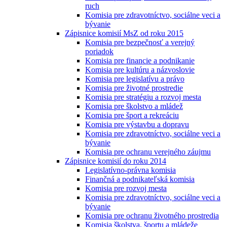
ruch
Komisia pre zdravotníctvo, sociálne veci a
bývanie
Zápisnice komisií MsZ od roku 2015
Komisia pre bezpečnosť a verejný
poriadok
Komisia pre financie a podnikanie
Komisia pre kultúru a názvoslovie
Komisia pre legislatívu a právo
Komisia pre životné prostredie
Komisia pre stratégiu a rozvoj mesta
Komisia pre školstvo a mládež
Komisia pre šport a rekreáciu
Komisia pre výstavbu a dopravu
Komisia pre zdravotníctvo, sociálne veci a
bývanie
Komisia pre ochranu verejného záujmu
Zápisnice komisií do roku 2014
Legislatívno-právna komisia
Finančná a podnikateľská komisia
Komisia pre rozvoj mesta
Komisia pre zdravotníctvo, sociálne veci a
bývanie
Komisia pre ochranu životného prostredia
Komisia školstva, športu a mládeže