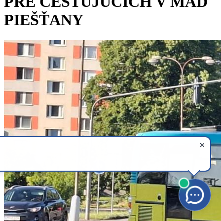
PRE CESTUJÚCICH V MAD
PIEŠŤANY