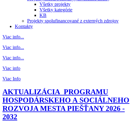
Všetky projekty
Všetky kategórie
KB
Projekty spolufinancované z externých zdrojov
Kontakty
Viac info...
Viac info...
Viac info...
Viac info
Viac Info
AKTUALIZÁCIA PROGRAMU
HOSPODÁRSKEHO A SOCIÁLNEHO
ROZVOJA MESTA PIEŠŤANY 2026 -
2032