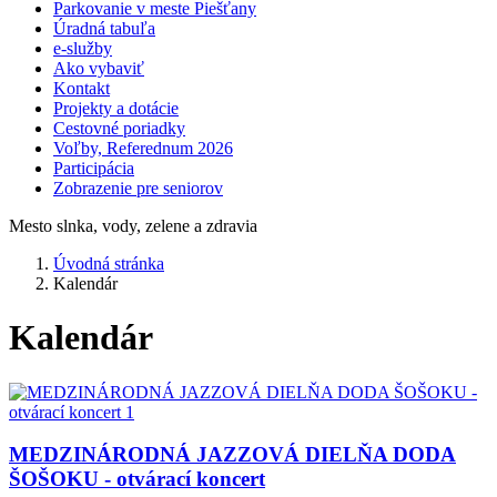
Parkovanie v meste Piešťany
Úradná tabuľa
e-služby
Ako vybaviť
Kontakt
Projekty a dotácie
Cestovné poriadky
Voľby, Referednum 2026
Participácia
Zobrazenie pre seniorov
Mesto slnka, vody, zelene a zdravia
Úvodná stránka
Kalendár
Kalendár
MEDZINÁRODNÁ JAZZOVÁ DIELŇA DODA
ŠOŠOKU - otvárací koncert