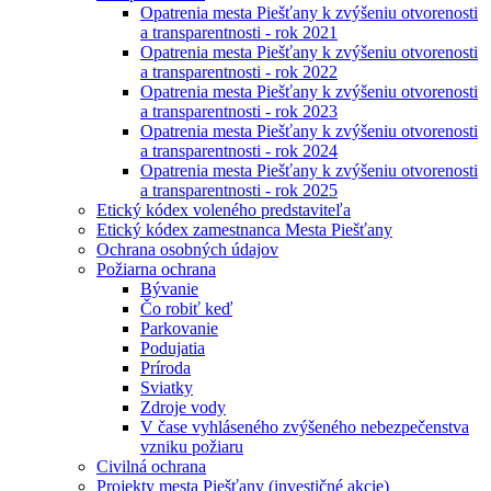
Opatrenia mesta Piešťany k zvýšeniu otvorenosti
a transparentnosti - rok 2021
Opatrenia mesta Piešťany k zvýšeniu otvorenosti
a transparentnosti - rok 2022
Opatrenia mesta Piešťany k zvýšeniu otvorenosti
a transparentnosti - rok 2023
Opatrenia mesta Piešťany k zvýšeniu otvorenosti
a transparentnosti - rok 2024
Opatrenia mesta Piešťany k zvýšeniu otvorenosti
a transparentnosti - rok 2025
Etický kódex voleného predstaviteľa
Etický kódex zamestnanca Mesta Piešťany
Ochrana osobných údajov
Požiarna ochrana
Bývanie
Čo robiť keď
Parkovanie
Podujatia
Príroda
Sviatky
Zdroje vody
V čase vyhláseného zvýšeného nebezpečenstva
vzniku požiaru
Civilná ochrana
Projekty mesta Piešťany (investičné akcie)