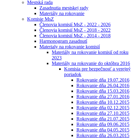
Mestská rada
Zasadnutia mestskej rady
Materiály na rokovanie
Komisie MsZ
Členovia komisií MsZ - 2022 - 2026
Členovia komisií MsZ - 2018 - 2022
Členovia komisií MsZ - 2014 - 2018
Harmonogram zasadnutí
Materialy na rokovanie komisií
Materiály na rokovanie komisií od roku
2023
Materiály na rokovanie do októbra 2016
Komisia pre bezpečnosť a verejný
poriadok
Rokovanie dňa 19.07.2016
Rokovanie dňa 26.04.2016
Rokovanie dňa 15.03.2016
Rokovanie dňa 27.01.2016
Rokovanie dňa 10.12.2015
Rokovanie dňa 02.12.2015
Rokovanie dňa 27.10.2015
Rokovanie dňa 21.07.2015
Rokovanie dňa 09.06.2015
Rokovanie dňa 04.05.2015
Rokovanie dňa 26.03.2015