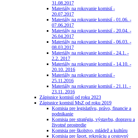
31.08.2017
Materiály na rokovanie komisií -
20.07.2017
Materiály na rokovanie komisií - 01.06. -
07.06.2017
Materiály na rokovanie komisií - 20.04. -
26.04.2017
Materiály na rokovanie komisií - 06.03. -
08.03.2017
Materiály na rokovanie komisií - 24.1. -
2.2. 2017
Materiály na rokovanie komisií - 14.10. -
20.10. 2016
Materiály na rokovanie komisií -
25.11.2016
Materiály na rokovanie komisií - 21.11. -
23.11. 2016
Zápisnice komisií od roku 2023
Zápisnice komisií MsZ od roku 2019
Komisia pre legislatívu, právo, financie a
podnikanie
Komisia pre stratégiu, výstavbu, dopravu a
životné prostredie
Komisia pre školstvo, mládež a kultúru
Komisia pre šport, rekreáciu a cestovný