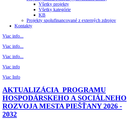
Všetky projekty
Všetky kategórie
KB
Projekty spolufinancované z externých zdrojov
Kontakty
Viac info...
Viac info...
Viac info...
Viac info
Viac Info
AKTUALIZÁCIA PROGRAMU
HOSPODÁRSKEHO A SOCIÁLNEHO
ROZVOJA MESTA PIEŠŤANY 2026 -
2032