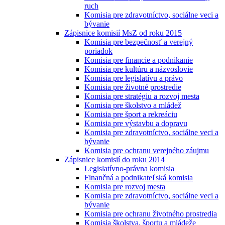
ruch
Komisia pre zdravotníctvo, sociálne veci a
bývanie
Zápisnice komisií MsZ od roku 2015
Komisia pre bezpečnosť a verejný
poriadok
Komisia pre financie a podnikanie
Komisia pre kultúru a názvoslovie
Komisia pre legislatívu a právo
Komisia pre životné prostredie
Komisia pre stratégiu a rozvoj mesta
Komisia pre školstvo a mládež
Komisia pre šport a rekreáciu
Komisia pre výstavbu a dopravu
Komisia pre zdravotníctvo, sociálne veci a
bývanie
Komisia pre ochranu verejného záujmu
Zápisnice komisií do roku 2014
Legislatívno-právna komisia
Finančná a podnikateľská komisia
Komisia pre rozvoj mesta
Komisia pre zdravotníctvo, sociálne veci a
bývanie
Komisia pre ochranu životného prostredia
Komisia školstva, športu a mládeže