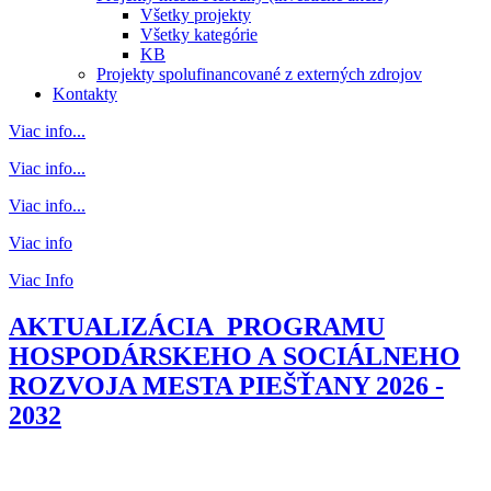
Všetky projekty
Všetky kategórie
KB
Projekty spolufinancované z externých zdrojov
Kontakty
Viac info...
Viac info...
Viac info...
Viac info
Viac Info
AKTUALIZÁCIA PROGRAMU
HOSPODÁRSKEHO A SOCIÁLNEHO
ROZVOJA MESTA PIEŠŤANY 2026 -
2032