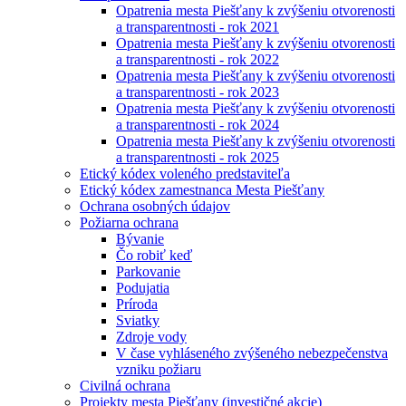
Opatrenia mesta Piešťany k zvýšeniu otvorenosti
a transparentnosti - rok 2021
Opatrenia mesta Piešťany k zvýšeniu otvorenosti
a transparentnosti - rok 2022
Opatrenia mesta Piešťany k zvýšeniu otvorenosti
a transparentnosti - rok 2023
Opatrenia mesta Piešťany k zvýšeniu otvorenosti
a transparentnosti - rok 2024
Opatrenia mesta Piešťany k zvýšeniu otvorenosti
a transparentnosti - rok 2025
Etický kódex voleného predstaviteľa
Etický kódex zamestnanca Mesta Piešťany
Ochrana osobných údajov
Požiarna ochrana
Bývanie
Čo robiť keď
Parkovanie
Podujatia
Príroda
Sviatky
Zdroje vody
V čase vyhláseného zvýšeného nebezpečenstva
vzniku požiaru
Civilná ochrana
Projekty mesta Piešťany (investičné akcie)