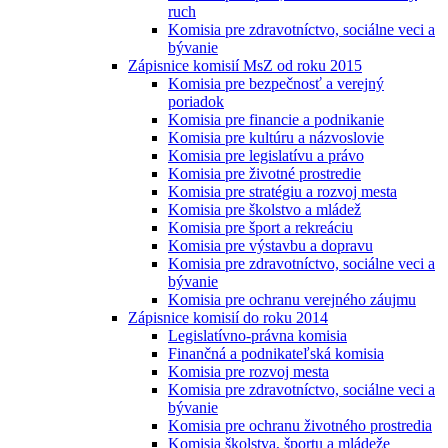
ruch
Komisia pre zdravotníctvo, sociálne veci a
bývanie
Zápisnice komisií MsZ od roku 2015
Komisia pre bezpečnosť a verejný
poriadok
Komisia pre financie a podnikanie
Komisia pre kultúru a názvoslovie
Komisia pre legislatívu a právo
Komisia pre životné prostredie
Komisia pre stratégiu a rozvoj mesta
Komisia pre školstvo a mládež
Komisia pre šport a rekreáciu
Komisia pre výstavbu a dopravu
Komisia pre zdravotníctvo, sociálne veci a
bývanie
Komisia pre ochranu verejného záujmu
Zápisnice komisií do roku 2014
Legislatívno-právna komisia
Finančná a podnikateľská komisia
Komisia pre rozvoj mesta
Komisia pre zdravotníctvo, sociálne veci a
bývanie
Komisia pre ochranu životného prostredia
Komisia školstva, športu a mládeže