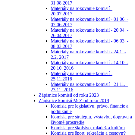
31.08.2017
Materiály na rokovanie komisií -
20.07.2017
Materiály na rokovanie komisií - 01.06. -
07.06.2017
Materiály na rokovanie komisií - 20.04. -
26.04.2017
Materiály na rokovanie komisií - 06.03. -
08.03.2017
Materiály na rokovanie komisií - 24.1. -
2.2. 2017
Materiály na rokovanie komisií - 14.10. -
20.10. 2016
Materiály na rokovanie komisií -
25.11.2016
Materiály na rokovanie komisií - 21.11. -
23.11. 2016
Zápisnice komisií od roku 2023
Zápisnice komisií MsZ od roku 2019
Komisia pre legislatívu, právo, financie a
podnikanie
Komisia pre stratégiu, výstavbu, dopravu a
životné prostredie
Komisia pre školstvo, mládež a kultúru
Komisia pre šport, rekreáciu a cestovný