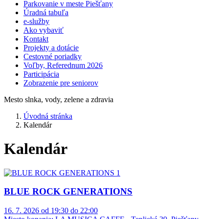
Parkovanie v meste Piešťany
Úradná tabuľa
e-služby
Ako vybaviť
Kontakt
Projekty a dotácie
Cestovné poriadky
Voľby, Referednum 2026
Participácia
Zobrazenie pre seniorov
Mesto slnka, vody, zelene a zdravia
Úvodná stránka
Kalendár
Kalendár
BLUE ROCK GENERATIONS
16. 7. 2026 od 19:30 do 22:00