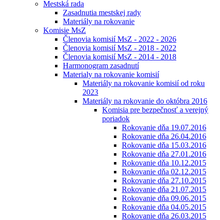
Mestská rada
Zasadnutia mestskej rady
Materiály na rokovanie
Komisie MsZ
Členovia komisií MsZ - 2022 - 2026
Členovia komisií MsZ - 2018 - 2022
Členovia komisií MsZ - 2014 - 2018
Harmonogram zasadnutí
Materialy na rokovanie komisií
Materiály na rokovanie komisií od roku
2023
Materiály na rokovanie do októbra 2016
Komisia pre bezpečnosť a verejný
poriadok
Rokovanie dňa 19.07.2016
Rokovanie dňa 26.04.2016
Rokovanie dňa 15.03.2016
Rokovanie dňa 27.01.2016
Rokovanie dňa 10.12.2015
Rokovanie dňa 02.12.2015
Rokovanie dňa 27.10.2015
Rokovanie dňa 21.07.2015
Rokovanie dňa 09.06.2015
Rokovanie dňa 04.05.2015
Rokovanie dňa 26.03.2015