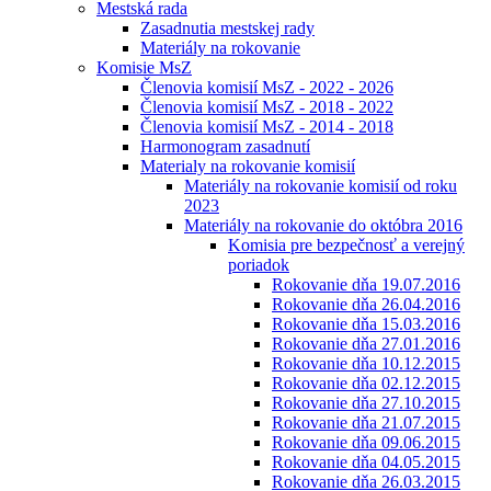
Mestská rada
Zasadnutia mestskej rady
Materiály na rokovanie
Komisie MsZ
Členovia komisií MsZ - 2022 - 2026
Členovia komisií MsZ - 2018 - 2022
Členovia komisií MsZ - 2014 - 2018
Harmonogram zasadnutí
Materialy na rokovanie komisií
Materiály na rokovanie komisií od roku
2023
Materiály na rokovanie do októbra 2016
Komisia pre bezpečnosť a verejný
poriadok
Rokovanie dňa 19.07.2016
Rokovanie dňa 26.04.2016
Rokovanie dňa 15.03.2016
Rokovanie dňa 27.01.2016
Rokovanie dňa 10.12.2015
Rokovanie dňa 02.12.2015
Rokovanie dňa 27.10.2015
Rokovanie dňa 21.07.2015
Rokovanie dňa 09.06.2015
Rokovanie dňa 04.05.2015
Rokovanie dňa 26.03.2015