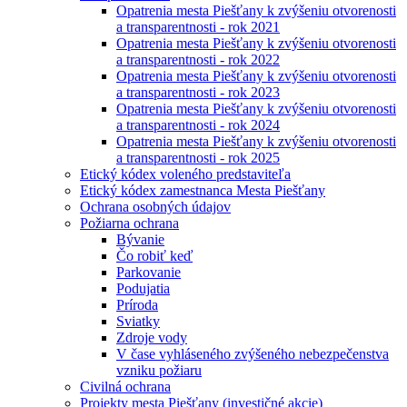
Opatrenia mesta Piešťany k zvýšeniu otvorenosti
a transparentnosti - rok 2021
Opatrenia mesta Piešťany k zvýšeniu otvorenosti
a transparentnosti - rok 2022
Opatrenia mesta Piešťany k zvýšeniu otvorenosti
a transparentnosti - rok 2023
Opatrenia mesta Piešťany k zvýšeniu otvorenosti
a transparentnosti - rok 2024
Opatrenia mesta Piešťany k zvýšeniu otvorenosti
a transparentnosti - rok 2025
Etický kódex voleného predstaviteľa
Etický kódex zamestnanca Mesta Piešťany
Ochrana osobných údajov
Požiarna ochrana
Bývanie
Čo robiť keď
Parkovanie
Podujatia
Príroda
Sviatky
Zdroje vody
V čase vyhláseného zvýšeného nebezpečenstva
vzniku požiaru
Civilná ochrana
Projekty mesta Piešťany (investičné akcie)