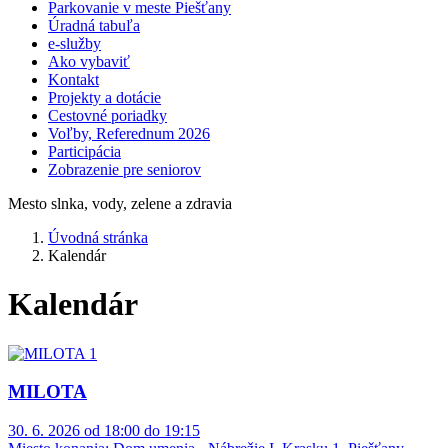
Parkovanie v meste Piešťany
Úradná tabuľa
e-služby
Ako vybaviť
Kontakt
Projekty a dotácie
Cestovné poriadky
Voľby, Referednum 2026
Participácia
Zobrazenie pre seniorov
Mesto slnka, vody, zelene a zdravia
Úvodná stránka
Kalendár
Kalendár
MILOTA
30. 6. 2026 od 18:00 do 19:15