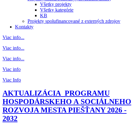
Všetky projekty
Všetky kategórie
KB
Projekty spolufinancované z externých zdrojov
Kontakty
Viac info...
Viac info...
Viac info...
Viac info
Viac Info
AKTUALIZÁCIA PROGRAMU
HOSPODÁRSKEHO A SOCIÁLNEHO
ROZVOJA MESTA PIEŠŤANY 2026 -
2032