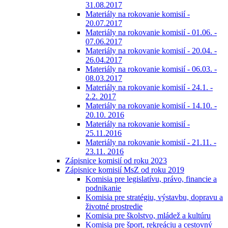
31.08.2017
Materiály na rokovanie komisií -
20.07.2017
Materiály na rokovanie komisií - 01.06. -
07.06.2017
Materiály na rokovanie komisií - 20.04. -
26.04.2017
Materiály na rokovanie komisií - 06.03. -
08.03.2017
Materiály na rokovanie komisií - 24.1. -
2.2. 2017
Materiály na rokovanie komisií - 14.10. -
20.10. 2016
Materiály na rokovanie komisií -
25.11.2016
Materiály na rokovanie komisií - 21.11. -
23.11. 2016
Zápisnice komisií od roku 2023
Zápisnice komisií MsZ od roku 2019
Komisia pre legislatívu, právo, financie a
podnikanie
Komisia pre stratégiu, výstavbu, dopravu a
životné prostredie
Komisia pre školstvo, mládež a kultúru
Komisia pre šport, rekreáciu a cestovný