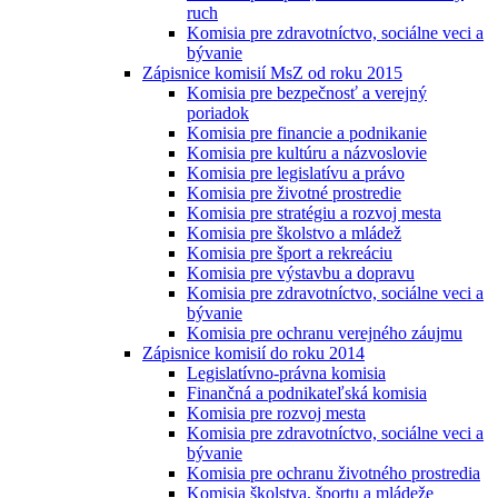
ruch
Komisia pre zdravotníctvo, sociálne veci a
bývanie
Zápisnice komisií MsZ od roku 2015
Komisia pre bezpečnosť a verejný
poriadok
Komisia pre financie a podnikanie
Komisia pre kultúru a názvoslovie
Komisia pre legislatívu a právo
Komisia pre životné prostredie
Komisia pre stratégiu a rozvoj mesta
Komisia pre školstvo a mládež
Komisia pre šport a rekreáciu
Komisia pre výstavbu a dopravu
Komisia pre zdravotníctvo, sociálne veci a
bývanie
Komisia pre ochranu verejného záujmu
Zápisnice komisií do roku 2014
Legislatívno-právna komisia
Finančná a podnikateľská komisia
Komisia pre rozvoj mesta
Komisia pre zdravotníctvo, sociálne veci a
bývanie
Komisia pre ochranu životného prostredia
Komisia školstva, športu a mládeže