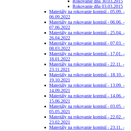
Rokovanie dňa 30.03.2015
Rokovanie dňa 03.03.2015
Materiály na rokovanie komisií - 05.09. -
06.09.2022
Materiály na rokovanie komisií - 06.06. -
07.06.2022
Materiály na rokovanie komisií - 25.04. -
26.04.2022
Materiály na rokovanie komisií - 07.03. -
08.03.2022
Materiály na rokovanie komisií - 17.01. -
18.01.2022
Materiály na rokovanie komisií - 22.11. -
23.11.2021
Materiály na rokovanie komisií - 18.10. -
19.10.2021
Materiály na rokovanie komisií - 13.09. -
14.09.2021
Materiály na rokovanie komisií - 14.06. -
15.06.2021
Materiály na rokovanie komisií - 03.05. -
05.05.2021
Materiály na rokovanie komisií - 22.02. -
23.02.2021
Materiály na rokovanie komisií - 23.11. -