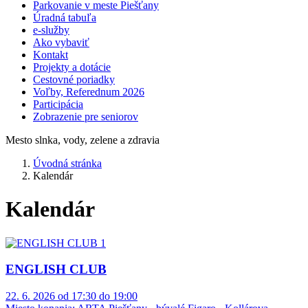
Parkovanie v meste Piešťany
Úradná tabuľa
e-služby
Ako vybaviť
Kontakt
Projekty a dotácie
Cestovné poriadky
Voľby, Referednum 2026
Participácia
Zobrazenie pre seniorov
Mesto slnka, vody, zelene a zdravia
Úvodná stránka
Kalendár
Kalendár
ENGLISH CLUB
22. 6. 2026 od 17:30 do 19:00