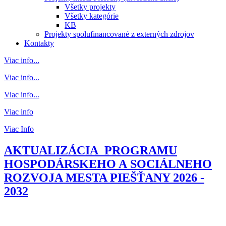
Všetky projekty
Všetky kategórie
KB
Projekty spolufinancované z externých zdrojov
Kontakty
Viac info...
Viac info...
Viac info...
Viac info
Viac Info
AKTUALIZÁCIA PROGRAMU
HOSPODÁRSKEHO A SOCIÁLNEHO
ROZVOJA MESTA PIEŠŤANY 2026 -
2032