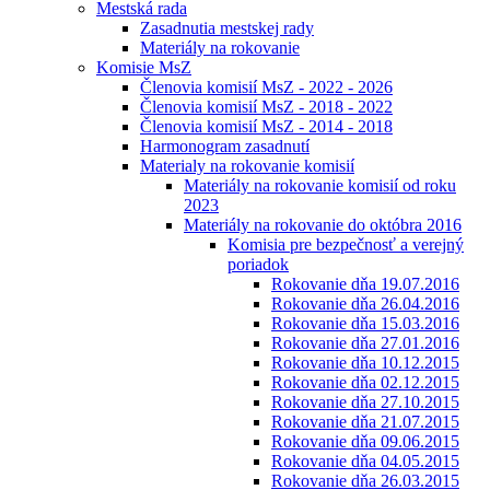
Mestská rada
Zasadnutia mestskej rady
Materiály na rokovanie
Komisie MsZ
Členovia komisií MsZ - 2022 - 2026
Členovia komisií MsZ - 2018 - 2022
Členovia komisií MsZ - 2014 - 2018
Harmonogram zasadnutí
Materialy na rokovanie komisií
Materiály na rokovanie komisií od roku
2023
Materiály na rokovanie do októbra 2016
Komisia pre bezpečnosť a verejný
poriadok
Rokovanie dňa 19.07.2016
Rokovanie dňa 26.04.2016
Rokovanie dňa 15.03.2016
Rokovanie dňa 27.01.2016
Rokovanie dňa 10.12.2015
Rokovanie dňa 02.12.2015
Rokovanie dňa 27.10.2015
Rokovanie dňa 21.07.2015
Rokovanie dňa 09.06.2015
Rokovanie dňa 04.05.2015
Rokovanie dňa 26.03.2015