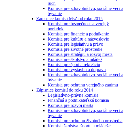
ruch
Komisia pre zdravotníctvo, sociálne veci a
bývanie
Zápisnice komisií MsZ od roku 2015
Komisia pre bezpečnosť a verejný
poriadok
Komisia pre financie a podnikanie
Komisia pre kultúru a názvoslovie
Komisia pre legislatívu a právo
Komisia pre životné prostredie
Komisia pre stratégiu a rozvoj mesta
Komisia pre školstvo a mládež
Komisia pre šport a rekreáciu
Komisia pre výstavbu a dopravu
Komisia pre zdravotníctvo, sociálne veci a
bývanie
Komisia pre ochranu verejného záujmu
Zápisnice komisií do roku 2014
Legislatívno-právna komisia
Finančná a podnikateľská komisia
Komisia pre rozvoj mesta
Komisia pre zdravotníctvo, sociálne veci a
bývanie
Komisia pre ochranu životného prostredia
Komisia školstva, športu a mládeže