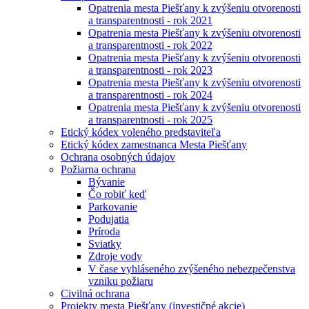
Opatrenia mesta Piešťany k zvýšeniu otvorenosti
a transparentnosti - rok 2021
Opatrenia mesta Piešťany k zvýšeniu otvorenosti
a transparentnosti - rok 2022
Opatrenia mesta Piešťany k zvýšeniu otvorenosti
a transparentnosti - rok 2023
Opatrenia mesta Piešťany k zvýšeniu otvorenosti
a transparentnosti - rok 2024
Opatrenia mesta Piešťany k zvýšeniu otvorenosti
a transparentnosti - rok 2025
Etický kódex voleného predstaviteľa
Etický kódex zamestnanca Mesta Piešťany
Ochrana osobných údajov
Požiarna ochrana
Bývanie
Čo robiť keď
Parkovanie
Podujatia
Príroda
Sviatky
Zdroje vody
V čase vyhláseného zvýšeného nebezpečenstva
vzniku požiaru
Civilná ochrana
Projekty mesta Piešťany (investičné akcie)