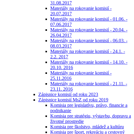
31.08.2017
Materiály na rokovanie komisií -
20.07.2017
Materiály na rokovanie komisií - 01.06. -
07.06.2017
Materiály na rokovanie komisií - 20.04. -
26.04.2017
Materiály na rokovanie komisií - 06.03. -
08.03.2017
Materiály na rokovanie komisií - 24.1. -
2.2. 2017
Materiály na rokovanie komisií - 14.10. -
20.10. 2016
Materiály na rokovanie komisií -
25.11.2016
Materiály na rokovanie komisií - 21.11. -
23.11. 2016
Zápisnice komisií od roku 2023
Zápisnice komisií MsZ od roku 2019
Komisia pre legislatívu, právo, financie a
podnikanie
Komisia pre stratégiu, výstavbu, dopravu a
životné prostredie
Komisia pre školstvo, mládež a kultúru
Komisia pre šport, rekreáciu a cestovný