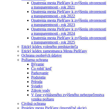
Opatrenia mesta Piešťany k zvýšeniu otvorenosti
a transparentnosti - rok 2021
Opatrenia mesta Piešťany k zvýšeniu otvorenosti
a transparentnosti - rok 2022
Opatrenia mesta Piešťany k zvýšeniu otvorenosti
a transparentnosti - rok 2023
Opatrenia mesta Piešťany k zvýšeniu otvorenosti
a transparentnosti - rok 2024
Opatrenia mesta Piešťany k zvýšeniu otvorenosti
a transparentnosti - rok 2025
Etický kódex voleného predstaviteľa
Etický kódex zamestnanca Mesta Piešťany
Ochrana osobných údajov
Požiarna ochrana
Bývanie
Čo robiť keď
Parkovanie
Podujatia
Príroda
Sviatky
Zdroje vody
V čase vyhláseného zvýšeného nebezpečenstva
vzniku požiaru
Civilná ochrana
Projekty mesta Piešťany (investičné akcie)