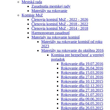
Mestská rada
Zasadnutia mestskej rady
Materiály na rokovanie
Komisie MsZ
Členovia komisií MsZ - 2022 - 2026
Členovia komisií MsZ - 2018 - 2022
Členovia komisií MsZ - 2014 - 2018
Harmonogram zasadnutí
Materialy na rokovanie komisií
Materiály na rokovanie komisií od roku
2023
Materiály na rokovanie do októbra 2016
Komisia pre bezpečnosť a verejný
poriadok
Rokovanie dňa 19.07.2016
Rokovanie dňa 26.04.2016
Rokovanie dňa 15.03.2016
Rokovanie dňa 27.01.2016
Rokovanie dňa 10.12.2015
Rokovanie dňa 02.12.2015
Rokovanie dňa 27.10.2015
Rokovanie dňa 21.07.2015
Rokovanie dňa 09.06.2015
Rokovanie dňa 04.05.2015
Rokovanie dňa 26.03.2015