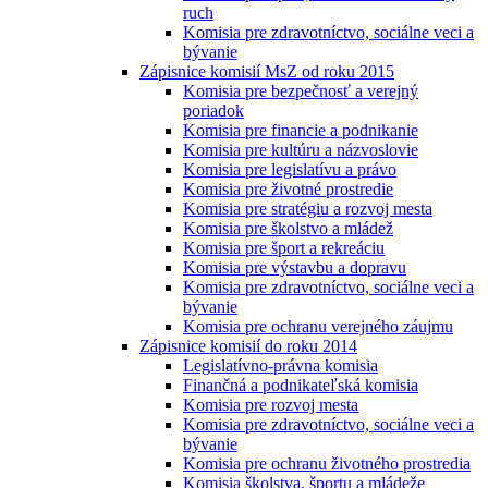
ruch
Komisia pre zdravotníctvo, sociálne veci a
bývanie
Zápisnice komisií MsZ od roku 2015
Komisia pre bezpečnosť a verejný
poriadok
Komisia pre financie a podnikanie
Komisia pre kultúru a názvoslovie
Komisia pre legislatívu a právo
Komisia pre životné prostredie
Komisia pre stratégiu a rozvoj mesta
Komisia pre školstvo a mládež
Komisia pre šport a rekreáciu
Komisia pre výstavbu a dopravu
Komisia pre zdravotníctvo, sociálne veci a
bývanie
Komisia pre ochranu verejného záujmu
Zápisnice komisií do roku 2014
Legislatívno-právna komisia
Finančná a podnikateľská komisia
Komisia pre rozvoj mesta
Komisia pre zdravotníctvo, sociálne veci a
bývanie
Komisia pre ochranu životného prostredia
Komisia školstva, športu a mládeže