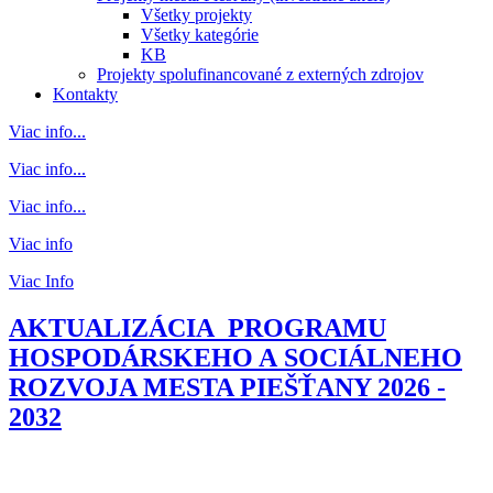
Všetky projekty
Všetky kategórie
KB
Projekty spolufinancované z externých zdrojov
Kontakty
Viac info...
Viac info...
Viac info...
Viac info
Viac Info
AKTUALIZÁCIA PROGRAMU
HOSPODÁRSKEHO A SOCIÁLNEHO
ROZVOJA MESTA PIEŠŤANY 2026 -
2032