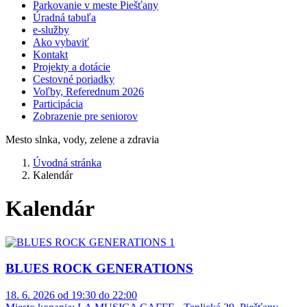
Parkovanie v meste Piešťany
Úradná tabuľa
e-služby
Ako vybaviť
Kontakt
Projekty a dotácie
Cestovné poriadky
Voľby, Referednum 2026
Participácia
Zobrazenie pre seniorov
Mesto slnka, vody, zelene a zdravia
Úvodná stránka
Kalendár
Kalendár
BLUES ROCK GENERATIONS
18. 6. 2026 od 19:30 do 22:00