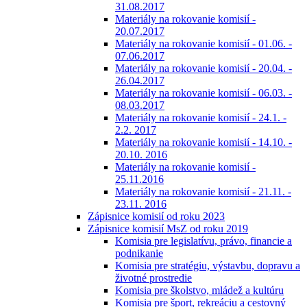
31.08.2017
Materiály na rokovanie komisií -
20.07.2017
Materiály na rokovanie komisií - 01.06. -
07.06.2017
Materiály na rokovanie komisií - 20.04. -
26.04.2017
Materiály na rokovanie komisií - 06.03. -
08.03.2017
Materiály na rokovanie komisií - 24.1. -
2.2. 2017
Materiály na rokovanie komisií - 14.10. -
20.10. 2016
Materiály na rokovanie komisií -
25.11.2016
Materiály na rokovanie komisií - 21.11. -
23.11. 2016
Zápisnice komisií od roku 2023
Zápisnice komisií MsZ od roku 2019
Komisia pre legislatívu, právo, financie a
podnikanie
Komisia pre stratégiu, výstavbu, dopravu a
životné prostredie
Komisia pre školstvo, mládež a kultúru
Komisia pre šport, rekreáciu a cestovný