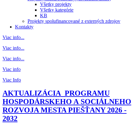
Všetky projekty
Všetky kategórie
KB
Projekty spolufinancované z externých zdrojov
Kontakty
Viac info...
Viac info...
Viac info...
Viac info
Viac Info
AKTUALIZÁCIA PROGRAMU
HOSPODÁRSKEHO A SOCIÁLNEHO
ROZVOJA MESTA PIEŠŤANY 2026 -
2032