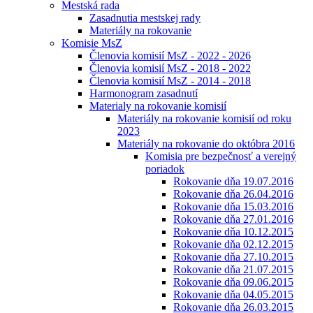
Mestská rada
Zasadnutia mestskej rady
Materiály na rokovanie
Komisie MsZ
Členovia komisií MsZ - 2022 - 2026
Členovia komisií MsZ - 2018 - 2022
Členovia komisií MsZ - 2014 - 2018
Harmonogram zasadnutí
Materialy na rokovanie komisií
Materiály na rokovanie komisií od roku
2023
Materiály na rokovanie do októbra 2016
Komisia pre bezpečnosť a verejný
poriadok
Rokovanie dňa 19.07.2016
Rokovanie dňa 26.04.2016
Rokovanie dňa 15.03.2016
Rokovanie dňa 27.01.2016
Rokovanie dňa 10.12.2015
Rokovanie dňa 02.12.2015
Rokovanie dňa 27.10.2015
Rokovanie dňa 21.07.2015
Rokovanie dňa 09.06.2015
Rokovanie dňa 04.05.2015
Rokovanie dňa 26.03.2015