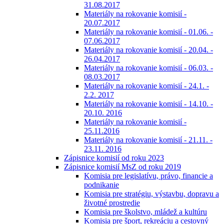
31.08.2017
Materiály na rokovanie komisií -
20.07.2017
Materiály na rokovanie komisií - 01.06. -
07.06.2017
Materiály na rokovanie komisií - 20.04. -
26.04.2017
Materiály na rokovanie komisií - 06.03. -
08.03.2017
Materiály na rokovanie komisií - 24.1. -
2.2. 2017
Materiály na rokovanie komisií - 14.10. -
20.10. 2016
Materiály na rokovanie komisií -
25.11.2016
Materiály na rokovanie komisií - 21.11. -
23.11. 2016
Zápisnice komisií od roku 2023
Zápisnice komisií MsZ od roku 2019
Komisia pre legislatívu, právo, financie a
podnikanie
Komisia pre stratégiu, výstavbu, dopravu a
životné prostredie
Komisia pre školstvo, mládež a kultúru
Komisia pre šport, rekreáciu a cestovný