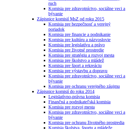
ruch
Komisia pre zdravotníctvo, sociálne veci a
bývanie
Zápisnice komisií MsZ od roku 2015
Komisia pre bezpečnosť a verejný
poriadok
Komisia pre financie a podnikanie
Komisia pre kultúru a názvoslovie
Komisia pre legislatívu a právo
Komisia pre životné prostredie
Komisia pre stratégiu a rozvoj mesta
Komisia pre školstvo a mládež
Komisia pre šport a rekreáciu
Komisia pre výstavbu a dopravu
Komisia pre zdravotníctvo, sociálne veci a
bývanie
Komisia pre ochranu verejného záujmu
Zápisnice komisií do roku 2014
Legislatívno-právna komisia
Finančná a podnikateľská komisia
Komisia pre rozvoj mesta
Komisia pre zdravotníctvo, sociálne veci a
bývanie
Komisia pre ochranu životného prostredia
Komisia školstva, športu a mládeže