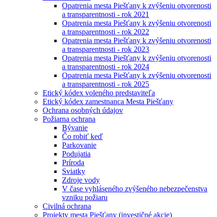
Opatrenia mesta Piešťany k zvýšeniu otvorenosti
a transparentnosti - rok 2021
Opatrenia mesta Piešťany k zvýšeniu otvorenosti
a transparentnosti - rok 2022
Opatrenia mesta Piešťany k zvýšeniu otvorenosti
a transparentnosti - rok 2023
Opatrenia mesta Piešťany k zvýšeniu otvorenosti
a transparentnosti - rok 2024
Opatrenia mesta Piešťany k zvýšeniu otvorenosti
a transparentnosti - rok 2025
Etický kódex voleného predstaviteľa
Etický kódex zamestnanca Mesta Piešťany
Ochrana osobných údajov
Požiarna ochrana
Bývanie
Čo robiť keď
Parkovanie
Podujatia
Príroda
Sviatky
Zdroje vody
V čase vyhláseného zvýšeného nebezpečenstva
vzniku požiaru
Civilná ochrana
Projekty mesta Piešťany (investičné akcie)