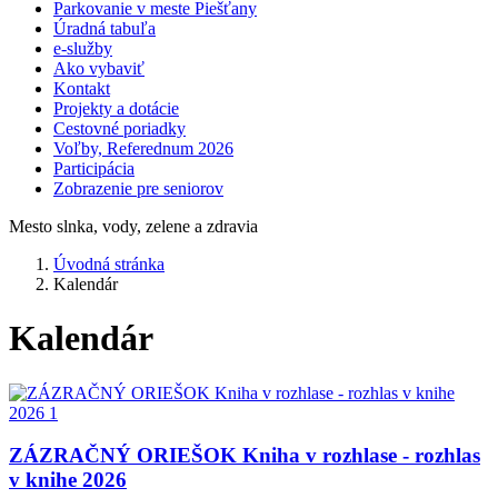
Parkovanie v meste Piešťany
Úradná tabuľa
e-služby
Ako vybaviť
Kontakt
Projekty a dotácie
Cestovné poriadky
Voľby, Referednum 2026
Participácia
Zobrazenie pre seniorov
Mesto slnka, vody, zelene a zdravia
Úvodná stránka
Kalendár
Kalendár
ZÁZRAČNÝ ORIEŠOK Kniha v rozhlase - rozhlas
v knihe 2026