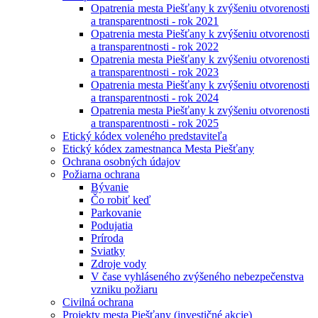
Opatrenia mesta Piešťany k zvýšeniu otvorenosti
a transparentnosti - rok 2021
Opatrenia mesta Piešťany k zvýšeniu otvorenosti
a transparentnosti - rok 2022
Opatrenia mesta Piešťany k zvýšeniu otvorenosti
a transparentnosti - rok 2023
Opatrenia mesta Piešťany k zvýšeniu otvorenosti
a transparentnosti - rok 2024
Opatrenia mesta Piešťany k zvýšeniu otvorenosti
a transparentnosti - rok 2025
Etický kódex voleného predstaviteľa
Etický kódex zamestnanca Mesta Piešťany
Ochrana osobných údajov
Požiarna ochrana
Bývanie
Čo robiť keď
Parkovanie
Podujatia
Príroda
Sviatky
Zdroje vody
V čase vyhláseného zvýšeného nebezpečenstva
vzniku požiaru
Civilná ochrana
Projekty mesta Piešťany (investičné akcie)