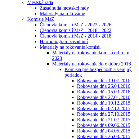
Mestská rada
Zasadnutia mestskej rady
Materiály na rokovanie
Komisie MsZ
Členovia komisií MsZ - 2022 - 2026
Členovia komisií MsZ - 2018 - 2022
Členovia komisií MsZ - 2014 - 2018
Harmonogram zasadnutí
Materialy na rokovanie komisií
Materiály na rokovanie komisií od roku
2023
Materiály na rokovanie do októbra 2016
Komisia pre bezpečnosť a verejný
poriadok
Rokovanie dňa 19.07.2016
Rokovanie dňa 26.04.2016
Rokovanie dňa 15.03.2016
Rokovanie dňa 27.01.2016
Rokovanie dňa 10.12.2015
Rokovanie dňa 02.12.2015
Rokovanie dňa 27.10.2015
Rokovanie dňa 21.07.2015
Rokovanie dňa 09.06.2015
Rokovanie dňa 04.05.2015
Rokovanie dňa 26.03.2015