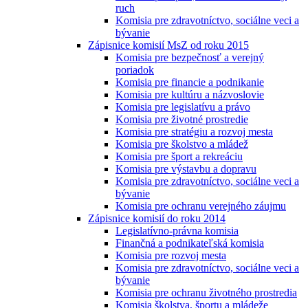
ruch
Komisia pre zdravotníctvo, sociálne veci a
bývanie
Zápisnice komisií MsZ od roku 2015
Komisia pre bezpečnosť a verejný
poriadok
Komisia pre financie a podnikanie
Komisia pre kultúru a názvoslovie
Komisia pre legislatívu a právo
Komisia pre životné prostredie
Komisia pre stratégiu a rozvoj mesta
Komisia pre školstvo a mládež
Komisia pre šport a rekreáciu
Komisia pre výstavbu a dopravu
Komisia pre zdravotníctvo, sociálne veci a
bývanie
Komisia pre ochranu verejného záujmu
Zápisnice komisií do roku 2014
Legislatívno-právna komisia
Finančná a podnikateľská komisia
Komisia pre rozvoj mesta
Komisia pre zdravotníctvo, sociálne veci a
bývanie
Komisia pre ochranu životného prostredia
Komisia školstva, športu a mládeže