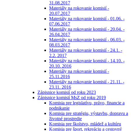
31.08.2017
Materiály na rokovanie komisií -
20.07.2017
Materiály na rokovanie komisií - 01.06. -
07.06.2017
Materiály na rokovanie komisií - 20.04. -
26.04.2017
Materiály na rokovanie komisií - 06.03. -
08.03.2017
Materiály na rokovanie komisií - 24.1. -
2.2. 2017
Materiály na rokovanie komisií - 14.10. -
20.10. 2016
Materiály na rokovanie komisií -
25.11.2016
Materiály na rokovanie komisií - 21.11. -
23.11. 2016
Zápisnice komisií od roku 2023
Zápisnice komisií MsZ od roku 2019
Komisia pre legislatívu, právo, financie a
podnikanie
Komisia pre stratégiu, výstavbu, dopravu a
životné prostredie
Komisia pre školstvo, mládež a kultúru
Komisia pre šport, rekreáciu a cestovný