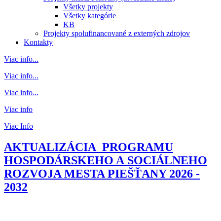
Všetky projekty
Všetky kategórie
KB
Projekty spolufinancované z externých zdrojov
Kontakty
Viac info...
Viac info...
Viac info...
Viac info
Viac Info
AKTUALIZÁCIA PROGRAMU
HOSPODÁRSKEHO A SOCIÁLNEHO
ROZVOJA MESTA PIEŠŤANY 2026 -
2032