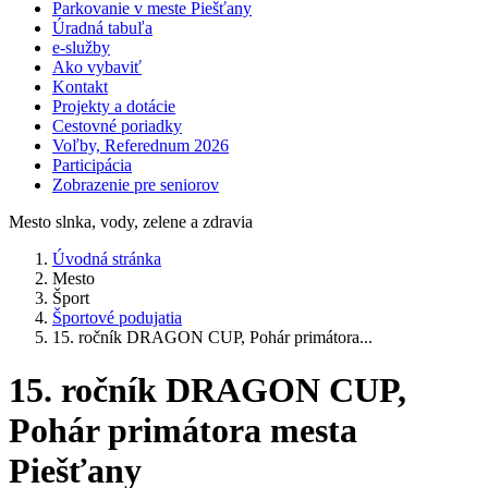
Parkovanie v meste Piešťany
Úradná tabuľa
e-služby
Ako vybaviť
Kontakt
Projekty a dotácie
Cestovné poriadky
Voľby, Referednum 2026
Participácia
Zobrazenie pre seniorov
Mesto slnka, vody, zelene a zdravia
Úvodná stránka
Mesto
Šport
Športové podujatia
15. ročník DRAGON CUP, Pohár primátora...
15. ročník DRAGON CUP,
Pohár primátora mesta
Piešťany