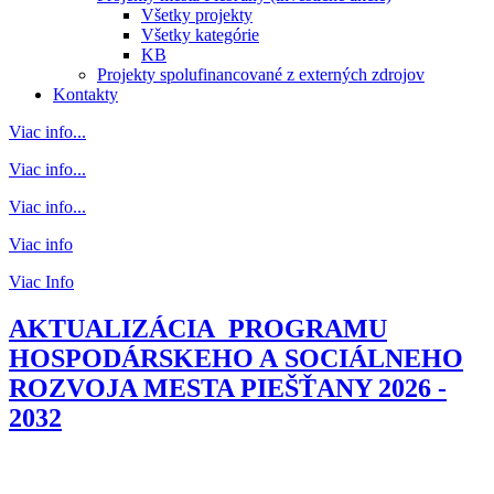
Všetky projekty
Všetky kategórie
KB
Projekty spolufinancované z externých zdrojov
Kontakty
Viac info...
Viac info...
Viac info...
Viac info
Viac Info
AKTUALIZÁCIA PROGRAMU
HOSPODÁRSKEHO A SOCIÁLNEHO
ROZVOJA MESTA PIEŠŤANY 2026 -
2032