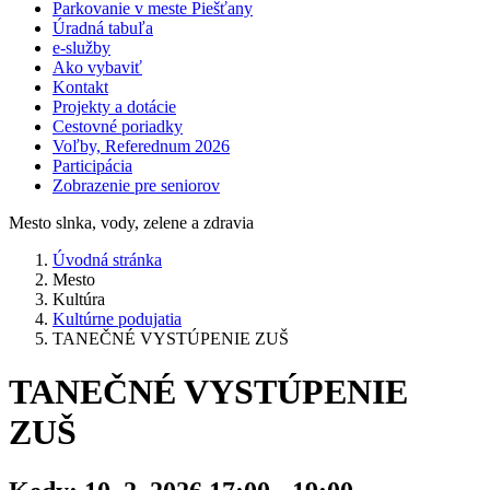
Parkovanie v meste Piešťany
Úradná tabuľa
e-služby
Ako vybaviť
Kontakt
Projekty a dotácie
Cestovné poriadky
Voľby, Referednum 2026
Participácia
Zobrazenie pre seniorov
Mesto slnka, vody, zelene a zdravia
Úvodná stránka
Mesto
Kultúra
Kultúrne podujatia
TANEČNÉ VYSTÚPENIE ZUŠ
TANEČNÉ VYSTÚPENIE
ZUŠ