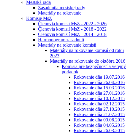
Mestská rada
Zasadnutia mestskej rady
Materiály na rokovanie
Komisie MsZ
Členovia komisií MsZ - 2022 - 2026
Členovia komisií MsZ - 2018 - 2022
Členovia komisií MsZ - 2014 - 2018
Harmonogram zasadnutí
Materialy na rokovanie komisií
Materiály na rokovanie komisií od roku
2023
Materiály na rokovanie do októbra 2016
Komisia pre bezpečnosť a verejný
poriadok
Rokovanie dňa 19.07.2016
Rokovanie dňa 26.04.2016
Rokovanie dňa 15.03.2016
Rokovanie dňa 27.01.2016
Rokovanie dňa 10.12.2015
Rokovanie dňa 02.12.2015
Rokovanie dňa 27.10.2015
Rokovanie dňa 21.07.2015
Rokovanie dňa 09.06.2015
Rokovanie dňa 04.05.2015
Rokovanie dňa 26.03.2015