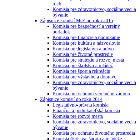
ruch
Komisia pre zdravotníctvo, sociálne veci a
bývanie
Zápisnice komisií MsZ od roku 2015
Komisia pre bezpečnosť a verejný
poriadok
Komisia pre financie a podnikanie
Komisia pre kultúru a názvoslovie
Komisia pre legislatívu a právo
Komisia pre životné prostredie
Komisia pre stratégiu a rozvoj mesta
Komisia pre školstvo a mládež
Komisia pre šport a rekreáciu
Komisia pre výstavbu a dopravu
Komisia pre zdravotníctvo, sociálne veci a
bývanie
Komisia pre ochranu verejného záujmu
Zápisnice komisií do roku 2014
Legislatívno-právna komisia
Finančná a podnikateľská komisia
Komisia pre rozvoj mesta
Komisia pre zdravotníctvo, sociálne veci a
bývanie
Komisia pre ochranu životného prostredia
Komisia školstva, športu a mládeže