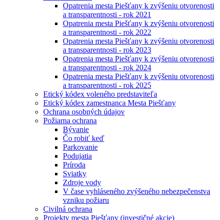
Opatrenia mesta Piešťany k zvýšeniu otvorenosti
a transparentnosti - rok 2021
Opatrenia mesta Piešťany k zvýšeniu otvorenosti
a transparentnosti - rok 2022
Opatrenia mesta Piešťany k zvýšeniu otvorenosti
a transparentnosti - rok 2023
Opatrenia mesta Piešťany k zvýšeniu otvorenosti
a transparentnosti - rok 2024
Opatrenia mesta Piešťany k zvýšeniu otvorenosti
a transparentnosti - rok 2025
Etický kódex voleného predstaviteľa
Etický kódex zamestnanca Mesta Piešťany
Ochrana osobných údajov
Požiarna ochrana
Bývanie
Čo robiť keď
Parkovanie
Podujatia
Príroda
Sviatky
Zdroje vody
V čase vyhláseného zvýšeného nebezpečenstva
vzniku požiaru
Civilná ochrana
Projekty mesta Piešťany (investičné akcie)