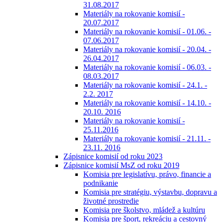
31.08.2017
Materiály na rokovanie komisií -
20.07.2017
Materiály na rokovanie komisií - 01.06. -
07.06.2017
Materiály na rokovanie komisií - 20.04. -
26.04.2017
Materiály na rokovanie komisií - 06.03. -
08.03.2017
Materiály na rokovanie komisií - 24.1. -
2.2. 2017
Materiály na rokovanie komisií - 14.10. -
20.10. 2016
Materiály na rokovanie komisií -
25.11.2016
Materiály na rokovanie komisií - 21.11. -
23.11. 2016
Zápisnice komisií od roku 2023
Zápisnice komisií MsZ od roku 2019
Komisia pre legislatívu, právo, financie a
podnikanie
Komisia pre stratégiu, výstavbu, dopravu a
životné prostredie
Komisia pre školstvo, mládež a kultúru
Komisia pre šport, rekreáciu a cestovný