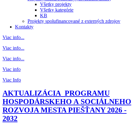
Všetky projekty
Všetky kategórie
KB
Projekty spolufinancované z externých zdrojov
Kontakty
Viac info...
Viac info...
Viac info...
Viac info
Viac Info
AKTUALIZÁCIA PROGRAMU
HOSPODÁRSKEHO A SOCIÁLNEHO
ROZVOJA MESTA PIEŠŤANY 2026 -
2032