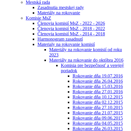
Mestská rada
Zasadnutia mestskej rady
Materiály na rokovanie
Komisie MsZ
Členovia komisií MsZ - 2022 - 2026
Členovia komisií MsZ - 2018 - 2022
Členovia komisií MsZ - 2014 - 2018
Harmonogram zasadnutí
Materialy na rokovanie komisií
Materiály na rokovanie komisií od roku
2023
Materiály na rokovanie do októbra 2016
Komisia pre bezpečnosť a verejný
poriadok
Rokovanie dňa 19.07.2016
Rokovanie dňa 26.04.2016
Rokovanie dňa 15.03.2016
Rokovanie dňa 27.01.2016
Rokovanie dňa 10.12.2015
Rokovanie dňa 02.12.2015
Rokovanie dňa 27.10.2015
Rokovanie dňa 21.07.2015
Rokovanie dňa 09.06.2015
Rokovanie dňa 04.05.2015
Rokovanie dňa 26.03.2015