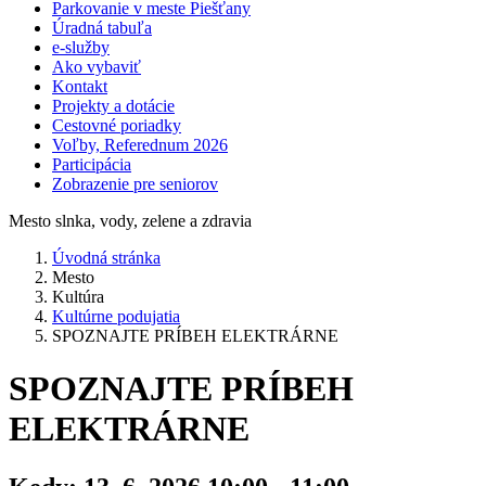
Parkovanie v meste Piešťany
Úradná tabuľa
e-služby
Ako vybaviť
Kontakt
Projekty a dotácie
Cestovné poriadky
Voľby, Referednum 2026
Participácia
Zobrazenie pre seniorov
Mesto slnka, vody, zelene a zdravia
Úvodná stránka
Mesto
Kultúra
Kultúrne podujatia
SPOZNAJTE PRÍBEH ELEKTRÁRNE
SPOZNAJTE PRÍBEH
ELEKTRÁRNE