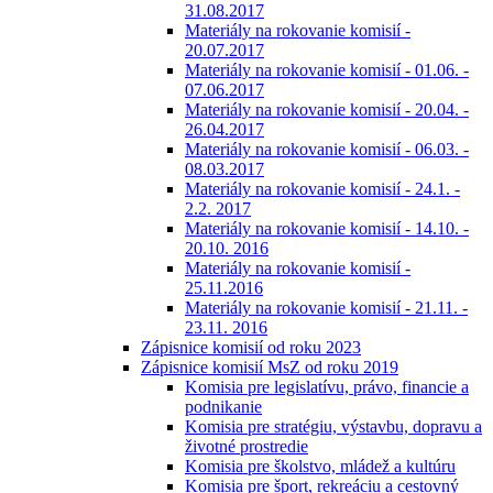
31.08.2017
Materiály na rokovanie komisií -
20.07.2017
Materiály na rokovanie komisií - 01.06. -
07.06.2017
Materiály na rokovanie komisií - 20.04. -
26.04.2017
Materiály na rokovanie komisií - 06.03. -
08.03.2017
Materiály na rokovanie komisií - 24.1. -
2.2. 2017
Materiály na rokovanie komisií - 14.10. -
20.10. 2016
Materiály na rokovanie komisií -
25.11.2016
Materiály na rokovanie komisií - 21.11. -
23.11. 2016
Zápisnice komisií od roku 2023
Zápisnice komisií MsZ od roku 2019
Komisia pre legislatívu, právo, financie a
podnikanie
Komisia pre stratégiu, výstavbu, dopravu a
životné prostredie
Komisia pre školstvo, mládež a kultúru
Komisia pre šport, rekreáciu a cestovný