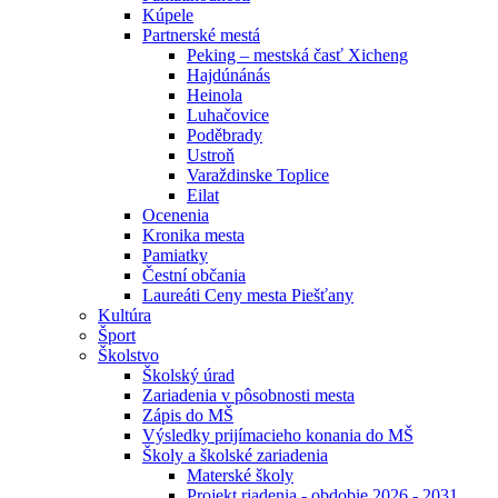
Kúpele
Partnerské mestá
Peking – mestská časť Xicheng
Hajdúnánás
Heinola
Luhačovice
Poděbrady
Ustroň
Varaždinske Toplice
Eilat
Ocenenia
Kronika mesta
Pamiatky
Čestní občania
Laureáti Ceny mesta Piešťany
Kultúra
Šport
Školstvo
Školský úrad
Zariadenia v pôsobnosti mesta
Zápis do MŠ
Výsledky prijímacieho konania do MŠ
Školy a školské zariadenia
Materské školy
Projekt riadenia - obdobie 2026 - 2031