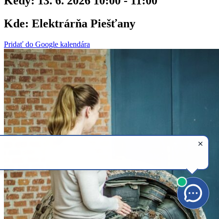
Kedy:
13. 6. 2026 10:00 - 11:00
Kde:
Elektrárňa Piešťany
Pridať do Google kalendára