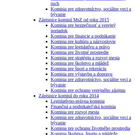
ruch
Komisia pre zdravotníctvo, sociálne veci a
bývanie
Zápisnice komisií MsZ od roku 2015
Komisia pre bezpečnosť a verejný
poriadok
Komisia pre financie a podnikanie
Komisia pre kultúru a názvoslovie
Komisia pre legislatívu a právo
Komisia pre životné prostredie
Komisia pre stratégiu a rozvoj mesta
Komisia pre školstvo a mládež
Komisia pre šport a rekreáciu
Komisia pre výstavbu a dopravu
Komisia pre zdravotníctvo, sociálne veci a
bývanie
Komisia pre ochranu verejného záujmu
Zápisnice komisií do roku 2014
Legislatívno-právna komisia
Finančná a podnikateľská komisia
Komisia pre rozvoj mesta
Komisia pre zdravotníctvo, sociálne veci a
bývanie
Komisia pre ochranu životného prostredia
Komisia školstva, športu a mládeže