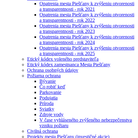
Opatrenia mesta Piešťany k zvýšeniu otvorenosti
a transparentnosti - rok 2021
Opatrenia mesta Piešťany k zvýšeniu otvorenosti
a transparentnosti - rok 2022
Opatrenia mesta Piešťany k zvýšeniu otvorenosti
a transparentnosti - rok 2023
Opatrenia mesta Piešťany k zvýšeniu otvorenosti
a transparentnosti - rok 2024
Opatrenia mesta Piešťany k zvýšeniu otvorenosti
a transparentnosti - rok 2025
Etický kódex voleného predstaviteľa
Etický kódex zamestnanca Mesta Piešťany
Ochrana osobných údajov
Požiarna ochrana
Bývanie
Čo robiť keď
Parkovanie
Podujatia
Príroda
Sviatky
Zdroje vody
V čase vyhláseného zvýšeného nebezpečenstva
vzniku požiaru
Civilná ochrana
Projekty mesta Piešťany (investičné akcie)