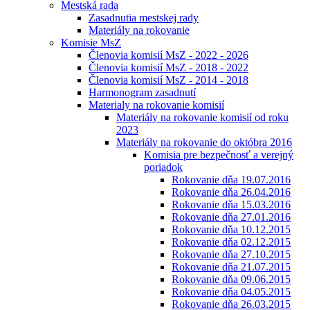
Mestská rada
Zasadnutia mestskej rady
Materiály na rokovanie
Komisie MsZ
Členovia komisií MsZ - 2022 - 2026
Členovia komisií MsZ - 2018 - 2022
Členovia komisií MsZ - 2014 - 2018
Harmonogram zasadnutí
Materialy na rokovanie komisií
Materiály na rokovanie komisií od roku
2023
Materiály na rokovanie do októbra 2016
Komisia pre bezpečnosť a verejný
poriadok
Rokovanie dňa 19.07.2016
Rokovanie dňa 26.04.2016
Rokovanie dňa 15.03.2016
Rokovanie dňa 27.01.2016
Rokovanie dňa 10.12.2015
Rokovanie dňa 02.12.2015
Rokovanie dňa 27.10.2015
Rokovanie dňa 21.07.2015
Rokovanie dňa 09.06.2015
Rokovanie dňa 04.05.2015
Rokovanie dňa 26.03.2015