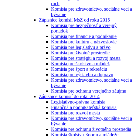
ruch
Komisia pre zdravotníctvo, sociálne veci a
bývanie
Zápisnice komisií MsZ od roku 2015
Komisia pre bezpečnosť a verejný
poriadok
Komisia pre financie a podnikanie
Komisia pre kultúru a názvoslovie
Komisia pre legislatívu a právo
Komisia pre životné prostredie
Komisia pre stratégiu a rozvoj mesta
Komisia pre školstvo a mládež
Komisia pre šport a rekreáciu
Komisia pre výstavbu a dopravu
Komisia pre zdravotníctvo, sociálne veci a
bývanie
Komisia pre ochranu verejného záujmu
Zápisnice komisií do roku 2014
Legislatívno-právna komisia
Finančná a podnikateľská komisia
Komisia pre rozvoj mesta
Komisia pre zdravotníctvo, sociálne veci a
bývanie
Komisia pre ochranu životného prostredia
Komisia školstva, športu a mládeže