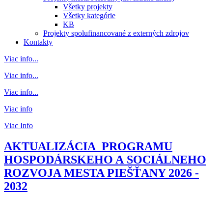
Všetky projekty
Všetky kategórie
KB
Projekty spolufinancované z externých zdrojov
Kontakty
Viac info...
Viac info...
Viac info...
Viac info
Viac Info
AKTUALIZÁCIA PROGRAMU
HOSPODÁRSKEHO A SOCIÁLNEHO
ROZVOJA MESTA PIEŠŤANY 2026 -
2032