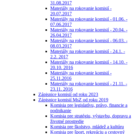
31.08.2017
Materiály na rokovanie komisií -
20.07.2017
Materiály na rokovanie komisií - 01.06. -
07.06.2017
Materiály na rokovanie komisií - 20.04. -
26.04.2017
Materiály na rokovanie komisií - 06.03. -
08.03.2017
Materiály na rokovanie komisií - 24.1. -
2.2. 2017
Materiály na rokovanie komisií - 14.10. -
20.10. 2016
Materiály na rokovanie komisií -
25.11.2016
Materiály na rokovanie komisií - 21.11. -
23.11. 2016
Zápisnice komisií od roku 2023
Zápisnice komisií MsZ od roku 2019
Komisia pre legislatívu, právo, financie a
podnikanie
Komisia pre stratégiu, výstavbu, dopravu a
životné prostredie
Komisia pre školstvo, mládež a kultúru
Komisia pre šport, rekreáciu a cestovný