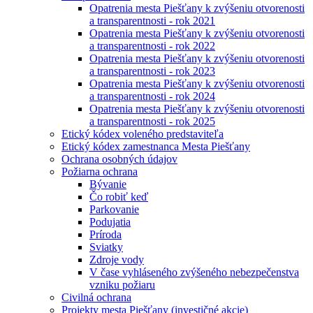
Opatrenia mesta Piešťany k zvýšeniu otvorenosti
a transparentnosti - rok 2021
Opatrenia mesta Piešťany k zvýšeniu otvorenosti
a transparentnosti - rok 2022
Opatrenia mesta Piešťany k zvýšeniu otvorenosti
a transparentnosti - rok 2023
Opatrenia mesta Piešťany k zvýšeniu otvorenosti
a transparentnosti - rok 2024
Opatrenia mesta Piešťany k zvýšeniu otvorenosti
a transparentnosti - rok 2025
Etický kódex voleného predstaviteľa
Etický kódex zamestnanca Mesta Piešťany
Ochrana osobných údajov
Požiarna ochrana
Bývanie
Čo robiť keď
Parkovanie
Podujatia
Príroda
Sviatky
Zdroje vody
V čase vyhláseného zvýšeného nebezpečenstva
vzniku požiaru
Civilná ochrana
Projekty mesta Piešťany (investičné akcie)