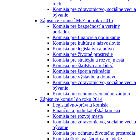
ruch
Komisia pre zdravotníctvo, sociálne veci a
bývanie
Zápisnice komisií MsZ od roku 2015
Komisia pre bezpečnosť a verejný
poriadok
Komisia pre financie a podnikanie
Komisia pre kultúru a názvoslovie
Komisia pre legislatívu a právo
Komisia pre životné prostredie
Komisia pre stratégiu a rozvoj mesta
Komisia pre školstvo a mládež
Komisia pre šport a rekreáciu
Komisia pre výstavbu a dopravu
Komisia pre zdravotníctvo, sociálne veci a
bývanie
Komisia pre ochranu verejného záujmu
Zápisnice komisií do roku 2014
Legislatívno-právna komisia
Finančná a podnikateľská komisia
Komisia pre rozvoj mesta
Komisia pre zdravotníctvo, sociálne veci a
bývanie
Komisia pre ochranu životného prostredia
Komisia školstva, športu a mládeže