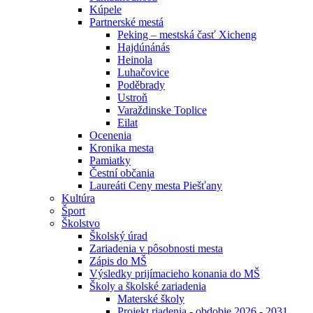
Kúpele
Partnerské mestá
Peking – mestská časť Xicheng
Hajdúnánás
Heinola
Luhačovice
Poděbrady
Ustroň
Varaždinske Toplice
Eilat
Ocenenia
Kronika mesta
Pamiatky
Čestní občania
Laureáti Ceny mesta Piešťany
Kultúra
Šport
Školstvo
Školský úrad
Zariadenia v pôsobnosti mesta
Zápis do MŠ
Výsledky prijímacieho konania do MŠ
Školy a školské zariadenia
Materské školy
Projekt riadenia - obdobie 2026 - 2031