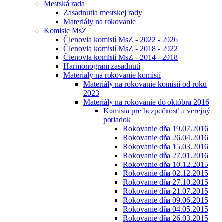
Mestská rada
Zasadnutia mestskej rady
Materiály na rokovanie
Komisie MsZ
Členovia komisií MsZ - 2022 - 2026
Členovia komisií MsZ - 2018 - 2022
Členovia komisií MsZ - 2014 - 2018
Harmonogram zasadnutí
Materialy na rokovanie komisií
Materiály na rokovanie komisií od roku
2023
Materiály na rokovanie do októbra 2016
Komisia pre bezpečnosť a verejný
poriadok
Rokovanie dňa 19.07.2016
Rokovanie dňa 26.04.2016
Rokovanie dňa 15.03.2016
Rokovanie dňa 27.01.2016
Rokovanie dňa 10.12.2015
Rokovanie dňa 02.12.2015
Rokovanie dňa 27.10.2015
Rokovanie dňa 21.07.2015
Rokovanie dňa 09.06.2015
Rokovanie dňa 04.05.2015
Rokovanie dňa 26.03.2015