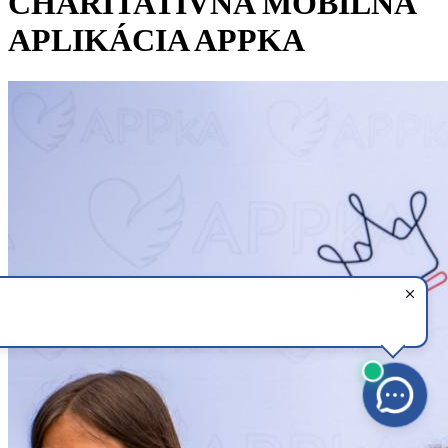
CHARITATÍVNA MOBILNÁ
APLIKÁCIA APPKA