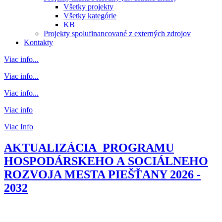
Všetky projekty
Všetky kategórie
KB
Projekty spolufinancované z externých zdrojov
Kontakty
Viac info...
Viac info...
Viac info...
Viac info
Viac Info
AKTUALIZÁCIA PROGRAMU
HOSPODÁRSKEHO A SOCIÁLNEHO
ROZVOJA MESTA PIEŠŤANY 2026 -
2032