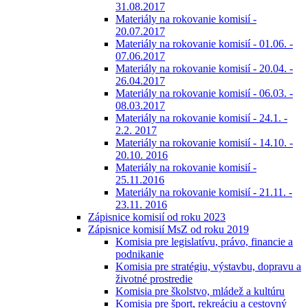
31.08.2017
Materiály na rokovanie komisií -
20.07.2017
Materiály na rokovanie komisií - 01.06. -
07.06.2017
Materiály na rokovanie komisií - 20.04. -
26.04.2017
Materiály na rokovanie komisií - 06.03. -
08.03.2017
Materiály na rokovanie komisií - 24.1. -
2.2. 2017
Materiály na rokovanie komisií - 14.10. -
20.10. 2016
Materiály na rokovanie komisií -
25.11.2016
Materiály na rokovanie komisií - 21.11. -
23.11. 2016
Zápisnice komisií od roku 2023
Zápisnice komisií MsZ od roku 2019
Komisia pre legislatívu, právo, financie a
podnikanie
Komisia pre stratégiu, výstavbu, dopravu a
životné prostredie
Komisia pre školstvo, mládež a kultúru
Komisia pre šport, rekreáciu a cestovný