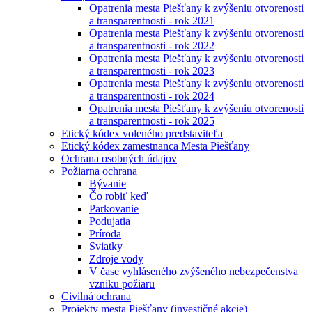
Opatrenia mesta Piešťany k zvýšeniu otvorenosti
a transparentnosti - rok 2021
Opatrenia mesta Piešťany k zvýšeniu otvorenosti
a transparentnosti - rok 2022
Opatrenia mesta Piešťany k zvýšeniu otvorenosti
a transparentnosti - rok 2023
Opatrenia mesta Piešťany k zvýšeniu otvorenosti
a transparentnosti - rok 2024
Opatrenia mesta Piešťany k zvýšeniu otvorenosti
a transparentnosti - rok 2025
Etický kódex voleného predstaviteľa
Etický kódex zamestnanca Mesta Piešťany
Ochrana osobných údajov
Požiarna ochrana
Bývanie
Čo robiť keď
Parkovanie
Podujatia
Príroda
Sviatky
Zdroje vody
V čase vyhláseného zvýšeného nebezpečenstva
vzniku požiaru
Civilná ochrana
Projekty mesta Piešťany (investičné akcie)